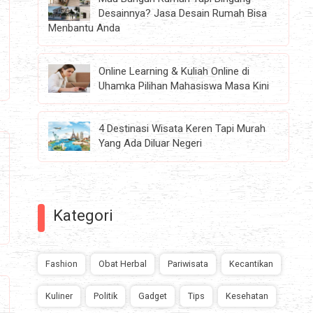
Desainnya? Jasa Desain Rumah Bisa
Menbantu Anda
Online Learning & Kuliah Online di
Uhamka Pilihan Mahasiswa Masa Kini
4 Destinasi Wisata Keren Tapi Murah
Yang Ada Diluar Negeri
Kategori
Fashion
Obat Herbal
Pariwisata
Kecantikan
Kuliner
Politik
Gadget
Tips
Kesehatan