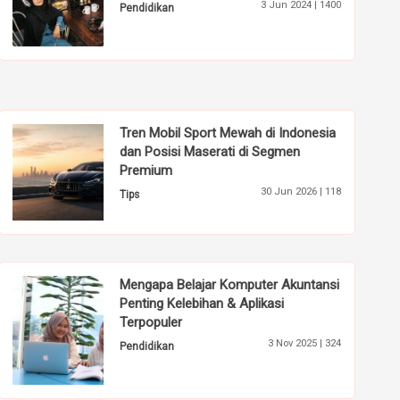
3 Jun 2024 |
1400
Pendidikan
Tren Mobil Sport Mewah di Indonesia
dan Posisi Maserati di Segmen
Premium
30 Jun 2026 |
118
Tips
Mengapa Belajar Komputer Akuntansi
Penting Kelebihan & Aplikasi
Terpopuler
3 Nov 2025 |
324
Pendidikan