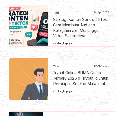
24 Apr 2026
Tips
Strategi Konten Series TikTok:
Cara Membuat Audiens
Ketagihan dan Menunggu
Video Selanjutnya
» selengkapnya
12 Apr 2026
Tips
Tryout Online BUMN Gratis
Terbaru 2026 di Tryout.id untuk
Persiapan Seleksi Maksimal
» selengkapnya