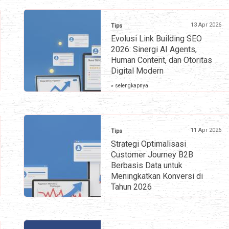
13 Apr 2026
Tips
Evolusi Link Building SEO
2026: Sinergi AI Agents,
Human Content, dan Otoritas
Digital Modern
» selengkapnya
11 Apr 2026
Tips
Strategi Optimalisasi
Customer Journey B2B
Berbasis Data untuk
Meningkatkan Konversi di
Tahun 2026
» selengkapnya