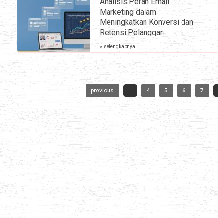
Analisis Peran Email
Marketing dalam
Meningkatkan Konversi dan
Retensi Pelanggan
» selengkapnya
previous
...
4
5
6
7