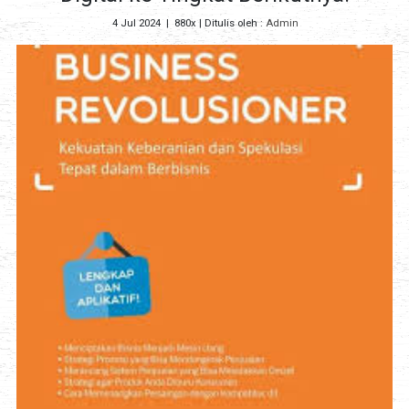
4 Jul 2024
|
880x
| Ditulis oleh :
Admin