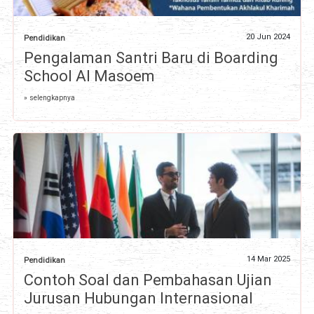
20 Jun 2024
Pendidikan
Pengalaman Santri Baru di Boarding
School Al Masoem
» selengkapnya
14 Mar 2025
Pendidikan
Contoh Soal dan Pembahasan Ujian
Jurusan Hubungan Internasional