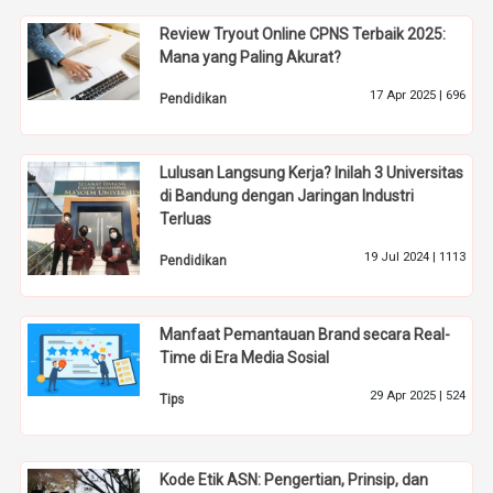
Review Tryout Online CPNS Terbaik 2025:
Mana yang Paling Akurat?
17 Apr 2025 |
696
Pendidikan
Lulusan Langsung Kerja? Inilah 3 Universitas
di Bandung dengan Jaringan Industri
Terluas
19 Jul 2024 |
1113
Pendidikan
Manfaat Pemantauan Brand secara Real-
Time di Era Media Sosial
29 Apr 2025 |
524
Tips
Kode Etik ASN: Pengertian, Prinsip, dan