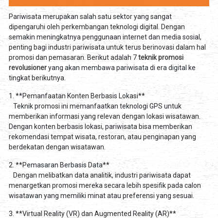
Pariwisata merupakan salah satu sektor yang sangat
dipengaruhi oleh perkembangan teknologi digital. Dengan
semakin meningkatnya penggunaan internet dan media sosial,
penting bagi industri pariwisata untuk terus berinovasi dalam hal
promosi dan pemasaran. Berikut adalah 7
teknik promosi
revolusioner
yang akan membawa pariwisata di era digital ke
tingkat berikutnya.
1. **Pemanfaatan Konten Berbasis Lokasi**
Teknik promosi ini memanfaatkan teknologi GPS untuk
memberikan informasi yang relevan dengan lokasi wisatawan.
Dengan konten berbasis lokasi, pariwisata bisa memberikan
rekomendasi tempat wisata, restoran, atau penginapan yang
berdekatan dengan wisatawan.
2. **Pemasaran Berbasis Data**
Dengan melibatkan data analitik, industri pariwisata dapat
menargetkan promosi mereka secara lebih spesifik pada calon
wisatawan yang memiliki minat atau preferensi yang sesuai.
3. **Virtual Reality (VR) dan Augmented Reality (AR)**