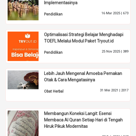
Implementasinya
16 Mar 2025 |
673
Pendidikan
Optimalisasi Strategi Belajar Menghadapi
TOEFL Melalui Modul Paket Tryout.id
25 Nov 2025 |
389
Pendidikan
Lebih Jauh Mengenal Amoeba Pemakan
Otak & Cara Mengatasinya
31 Mei 2021 |
2017
Obat Herbal
Membangun Koneksi Langit: Esensi
Membaca Al Quran Setiap Hari di Tengah
Hiruk Pikuk Modernitas