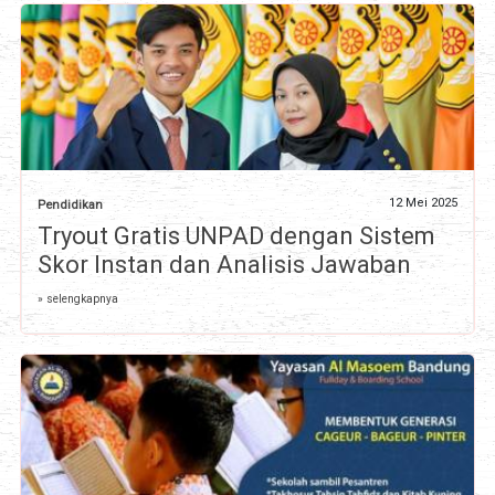
12 Mei 2025
Pendidikan
Tryout Gratis UNPAD dengan Sistem
Skor Instan dan Analisis Jawaban
» selengkapnya