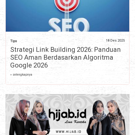
18 Des 2025
Tips
Strategi Link Building 2026: Panduan
SEO Aman Berdasarkan Algoritma
Google 2026
» selengkapnya