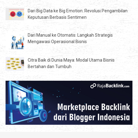
Dari Big Data ke Big Emotion: Revolusi Pengambilan
Keputusan Berbasis Sentimen
Dari Manual ke Otomatis: Langkah Strategis
Mengawasi Operasional Bisnis
Citra Baik di Dunia Maya: Modal Utama Bisnis
Bertahan dan Tumbuh