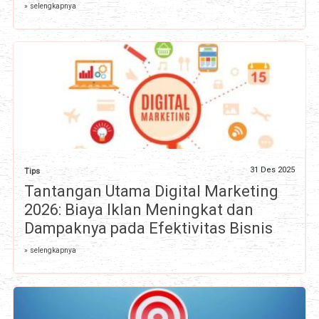
» selengkapnya
31 Des 2025
Tips
Tantangan Utama Digital Marketing
2026: Biaya Iklan Meningkat dan
Dampaknya pada Efektivitas Bisnis
» selengkapnya