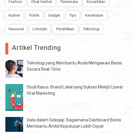
Fashion
Obat Herbal
Pariwisata
Kecantikan
Kuliner
Politik
Gadget
Tips
Kesehatan
Nasional
Lifestyle
Pendidikan
Teknologi
Artikel Trending
Teknologi yang Membantu Anda Mengawasi Bisnis
Secara Real-Time
Studi Kasus: Brand Lokal yang Sukses Melejit Lewat
Viral Marketing
Data dalam Sekejap: Bagaimana Dashboard Bisnis
Membantu Ambil Keputusan Lebih Cepat