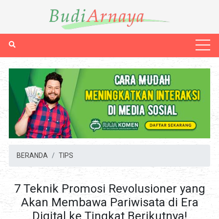
BERANDA
TIPS
7 Teknik Promosi Revolusioner yang
Akan Membawa Pariwisata di Era
Digital ke Tingkat Berikutnya!