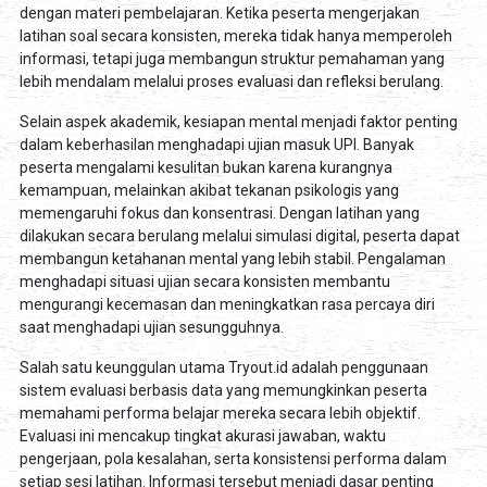
dengan materi pembelajaran. Ketika peserta mengerjakan
latihan soal secara konsisten, mereka tidak hanya memperoleh
informasi, tetapi juga membangun struktur pemahaman yang
lebih mendalam melalui proses evaluasi dan refleksi berulang.
Selain aspek akademik, kesiapan mental menjadi faktor penting
dalam keberhasilan menghadapi ujian masuk UPI. Banyak
peserta mengalami kesulitan bukan karena kurangnya
kemampuan, melainkan akibat tekanan psikologis yang
memengaruhi fokus dan konsentrasi. Dengan latihan yang
dilakukan secara berulang melalui simulasi digital, peserta dapat
membangun ketahanan mental yang lebih stabil. Pengalaman
menghadapi situasi ujian secara konsisten membantu
mengurangi kecemasan dan meningkatkan rasa percaya diri
saat menghadapi ujian sesungguhnya.
Salah satu keunggulan utama Tryout.id adalah penggunaan
sistem evaluasi berbasis data yang memungkinkan peserta
memahami performa belajar mereka secara lebih objektif.
Evaluasi ini mencakup tingkat akurasi jawaban, waktu
pengerjaan, pola kesalahan, serta konsistensi performa dalam
setiap sesi latihan. Informasi tersebut menjadi dasar penting