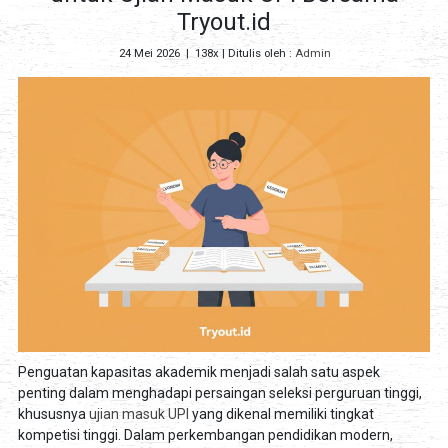
Tryout.id
24 Mei 2026
|
138x
| Ditulis oleh :
Admin
Penguatan kapasitas akademik menjadi salah satu aspek
penting dalam menghadapi persaingan seleksi perguruan tinggi,
khususnya
ujian masuk UPI
yang dikenal memiliki tingkat
kompetisi tinggi. Dalam perkembangan pendidikan modern,