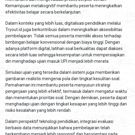
Kemampuan metakognitif membantu peserta meningkatkan
efektivitas belajar secara berkelanjutan.
Dalam konteks yang lebih luas, digitalisasi pendidikan melalui
Tryout.id juga berkontribusi dalam meningkatkan aksesibilitas
pembelajaran. Tidak semua peserta memiliki akses terhadap
bimbingan belajar konvensional dengan biaya tinggi. Dengan
adanya platform digital, latihan soal berkualitas dapat diakses
secara lebih luas sehingga kesempatan untuk mempersiapkan
diri menghadapi ujian masuk UPI menjadi lebih merata.
Simulasi ujian yang tersedia dalam sistem juga memberikan
gambaran realistis mengenai pola dan tingkat kesulitan soal.
Pemahaman ini membantu peserta menyusun strategi
pengerjaan yang lebih efektif, termasuk dalam mengatur waktu
dan menentukan prioritas soal. Dengan demikian, peserta dapat
menghadapi ujian dengan tingkat kesiapan yang lebih tinggi dan
risiko kesalahan yang lebih rendah.
Dalam perspektif teknologi pendidikan, integrasi evaluasi
berbasis data menunjukkan bahwa pembelajaran telah
berkembang menjadi lebih responsif dan berorientasi pada