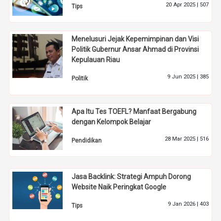
20 Apr 2025 |
507
Tips
Menelusuri Jejak Kepemimpinan dan Visi
Politik Gubernur Ansar Ahmad di Provinsi
Kepulauan Riau
9 Jun 2025 |
385
Politik
Apa Itu Tes TOEFL? Manfaat Bergabung
dengan Kelompok Belajar
28 Mar 2025 |
516
Pendidikan
Jasa Backlink: Strategi Ampuh Dorong
Website Naik Peringkat Google
9 Jan 2026 |
403
Tips