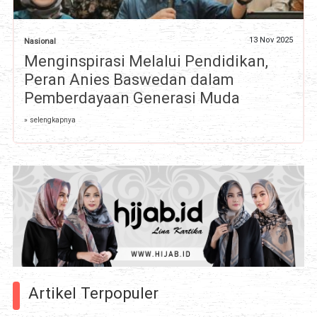
13 Nov 2025
Nasional
Menginspirasi Melalui Pendidikan,
Peran Anies Baswedan dalam
Pemberdayaan Generasi Muda
» selengkapnya
Artikel Terpopuler