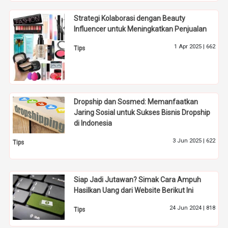
Strategi Kolaborasi dengan Beauty
Influencer untuk Meningkatkan Penjualan
1 Apr 2025 |
662
Tips
Dropship dan Sosmed: Memanfaatkan
Jaring Sosial untuk Sukses Bisnis Dropship
di Indonesia
3 Jun 2025 |
622
Tips
Siap Jadi Jutawan? Simak Cara Ampuh
Hasilkan Uang dari Website Berikut Ini
24 Jun 2024 |
818
Tips