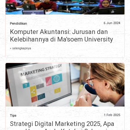
6 Jun 2024
Pendidikan
Komputer Akuntansi: Jurusan dan
Kelebihannya di Ma'soem University
» selengkapnya
1 Feb 2025
Tips
Strategi Digital Marketing 2025, Apa