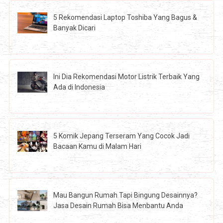
5 Rekomendasi Laptop Toshiba Yang Bagus &
Banyak Dicari
Ini Dia Rekomendasi Motor Listrik Terbaik Yang
Ada di Indonesia
5 Komik Jepang Terseram Yang Cocok Jadi
Bacaan Kamu di Malam Hari
Mau Bangun Rumah Tapi Bingung Desainnya?
Jasa Desain Rumah Bisa Menbantu Anda