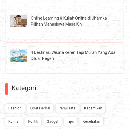
Online Learning & Kuliah Online di Uhamka
Pilihan Mahasiswa Masa Kini
4 Destinasi Wisata Keren Tapi Murah Yang Ada
Diluar Negeri
Kategori
Fashion
Obat Herbal
Pariwisata
Kecantikan
Kuliner
Politik
Gadget
Tips
Kesehatan