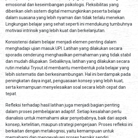
emosional dan keseimbangan psikologis. Fleksibilitas yang
diberikan oleh sistem digital memungkinkan peserta belajar
dalam suasana yang lebih nyaman dan tidak terlalu menekan.
Lingkungan belajar yang sehat seperti ini mendukung tumbuhnya
motivasi intrinsik yang lebih kuat dan berkelanjutan.
Konsistensi dalam belajar menjadi elemen penting dalam
menghadapi ujian masuk UPI. Latihan yang dilakukan secara
sporadis cenderung menghasilkan pemahaman yang tidak stabil
dan mudah dilupakan. Sebaliknya, latihan yang dilakukan secara
rutin melalui Tryout.id membantu membentuk pola belajar yang
lebih sistematis dan berkesinambungan. Hal ini berdampak pada
peningkatan daya ingat, penguasaan konsep yang lebih kuat,
serta kemampuan menyelesaikan soal secara lebih cepat dan
tepat.
Refleksi terhadap hasil latihan juga menjadi bagian penting
dalam proses pembelajaran adaptif. Setiap kesalahan perlu
dianalisis untuk memahami akar penyebabnya, baik dari aspek
konsep, ketelitian, maupun strategi pengerjaan. Proses refleksi ini
berkaitan dengan metakognisi, yaitu kemampuan untuk
memahami dan mengevaluasi proses berpikir sendiri.