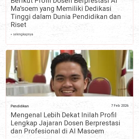
Berikut Profil Dosen Berprestasi Al
Ma'soem yang Memiliki Dedikasi
Tinggi dalam Dunia Pendidikan dan
Riset
» selengkapnya
7 Feb 2026
Pendidikan
Mengenal Lebih Dekat Inilah Profil
Lengkap Jajaran Dosen Berprestasi
dan Profesional di Al Masoem