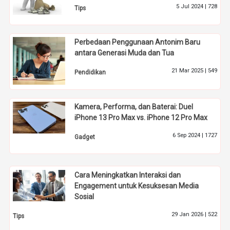
5 Jul 2024 |
728
Tips
Perbedaan Penggunaan Antonim Baru
antara Generasi Muda dan Tua
21 Mar 2025 |
549
Pendidikan
Kamera, Performa, dan Baterai: Duel
iPhone 13 Pro Max vs. iPhone 12 Pro Max
6 Sep 2024 |
1727
Gadget
Cara Meningkatkan Interaksi dan
Engagement untuk Kesuksesan Media
Sosial
29 Jan 2026 |
522
Tips