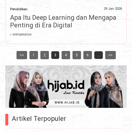
29 Jan 2026
Pendidikan
Apa Itu Deep Learning dan Mengapa
Penting di Era Digital
» selengkapnya
<<
1
2
3
4
5
6
...
>>
Artikel Terpopuler