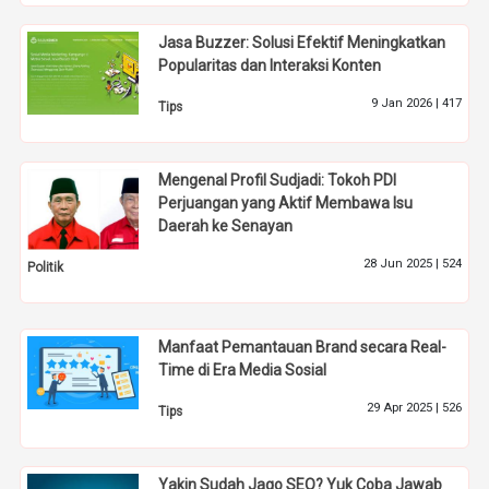
Jasa Buzzer: Solusi Efektif Meningkatkan
Popularitas dan Interaksi Konten
9 Jan 2026 |
417
Tips
Mengenal Profil Sudjadi: Tokoh PDI
Perjuangan yang Aktif Membawa Isu
Daerah ke Senayan
28 Jun 2025 |
524
Politik
Manfaat Pemantauan Brand secara Real-
Time di Era Media Sosial
29 Apr 2025 |
526
Tips
Yakin Sudah Jago SEO? Yuk Coba Jawab