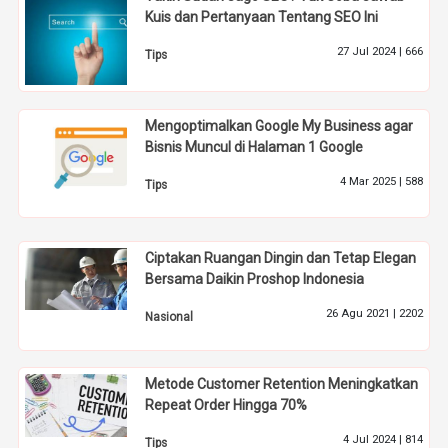
Kuis dan Pertanyaan Tentang SEO Ini
27 Jul 2024 |
666
Tips
Mengoptimalkan Google My Business agar
Bisnis Muncul di Halaman 1 Google
4 Mar 2025 |
588
Tips
Ciptakan Ruangan Dingin dan Tetap Elegan
Bersama Daikin Proshop Indonesia
26 Agu 2021 |
2202
Nasional
Metode Customer Retention Meningkatkan
Repeat Order Hingga 70%
4 Jul 2024 |
814
Tips