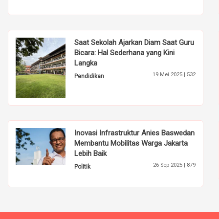
Saat Sekolah Ajarkan Diam Saat Guru
Bicara: Hal Sederhana yang Kini
Langka
19 Mei 2025 |
532
Pendidikan
Inovasi Infrastruktur Anies Baswedan
Membantu Mobilitas Warga Jakarta
Lebih Baik
26 Sep 2025 |
879
Politik