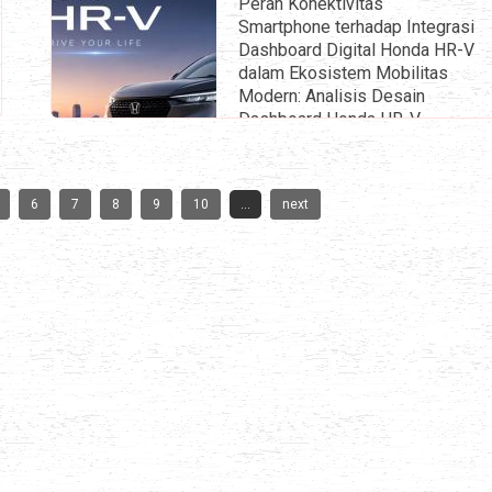
Peran Konektivitas
Smartphone terhadap Integrasi
Dashboard Digital Honda HR-V
dalam Ekosistem Mobilitas
Modern: Analisis Desain
Dashboard Honda HR-V
Dengan Layar Digital Modern
» selengkapnya
6
7
8
9
10
...
next