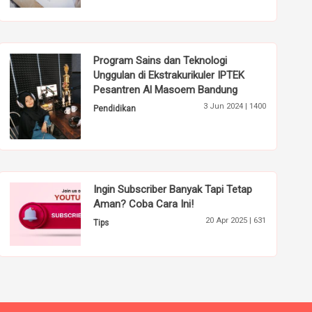
Program Sains dan Teknologi
Unggulan di Ekstrakurikuler IPTEK
Pesantren Al Masoem Bandung
3 Jun 2024 |
1400
Pendidikan
Ingin Subscriber Banyak Tapi Tetap
Aman? Coba Cara Ini!
20 Apr 2025 |
631
Tips