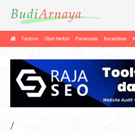
Fashion
Obat Herbal
Pariwisata
Kecantikan
K
/