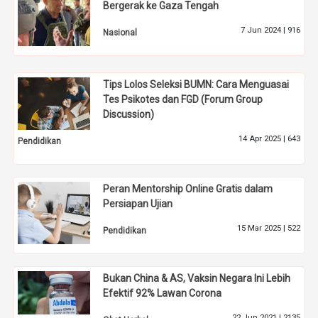
Bergerak ke Gaza Tengah
7 Jun 2024 |
916
Nasional
Tips Lolos Seleksi BUMN: Cara Menguasai
Tes Psikotes dan FGD (Forum Group
Discussion)
14 Apr 2025 |
643
Pendidikan
Peran Mentorship Online Gratis dalam
Persiapan Ujian
15 Mar 2025 |
522
Pendidikan
Bukan China & AS, Vaksin Negara Ini Lebih
Efektif 92% Lawan Corona
22 Jun 2021 |
2135