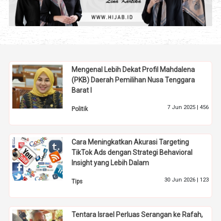
Mengenal Lebih Dekat Profil Mahdalena
(PKB) Daerah Pemilihan Nusa Tenggara
Barat I
7 Jun 2025 |
456
Politik
Cara Meningkatkan Akurasi Targeting
TikTok Ads dengan Strategi Behavioral
Insight yang Lebih Dalam
30 Jun 2026 |
123
Tips
Tentara Israel Perluas Serangan ke Rafah,