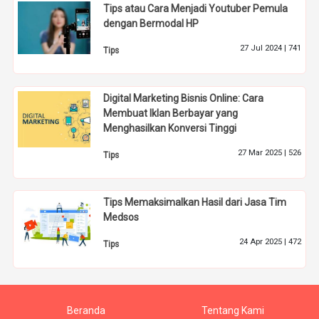
Tips atau Cara Menjadi Youtuber Pemula
dengan Bermodal HP
27 Jul 2024 |
741
Tips
Digital Marketing Bisnis Online: Cara
Membuat Iklan Berbayar yang
Menghasilkan Konversi Tinggi
27 Mar 2025 |
526
Tips
Tips Memaksimalkan Hasil dari Jasa Tim
Medsos
24 Apr 2025 |
472
Tips
Beranda
Tentang Kami