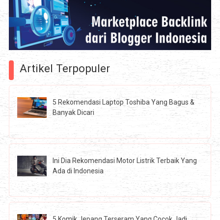
Artikel Terpopuler
5 Rekomendasi Laptop Toshiba Yang Bagus &
Banyak Dicari
Ini Dia Rekomendasi Motor Listrik Terbaik Yang
Ada di Indonesia
5 Komik Jepang Terseram Yang Cocok Jadi