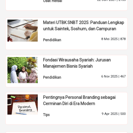
Obat Herbal
Materi UTBK SNBT 2025: Panduan Lengkap
untuk Saintek, Soshum, dan Campuran
8 Mei 2025 |
878
Pendidikan
Fondasi Wirausaha Syariah: Jurusan
Manajemen Bisnis Syariah
6 Nov 2025 |
467
Pendidikan
Pentingnya Personal Branding sebagai
Cerminan Diri di Era Modern
9 Apr 2025 |
500
Tips