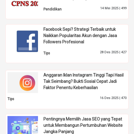
14 Mei 2025 |
499
Pendidikan
Facebook Sepi? Strategi Terbaik untuk
Naikkan Popularitas Akun dengan Jasa
Followers Profesional
28 Des 2025 |
427
Tips
Anggaran Iklan Instagram Tinggi Tapi Hasil
Tak Seimbang? Bukti Sosial Cepat Jadi
Faktor Penentu Keberhasilan
16 Des 2025 |
470
Tips
Pentingnya Memilih Jasa SEO yang Tepat
untuk Membangun Pertumbuhan Website
Jangka Panjang