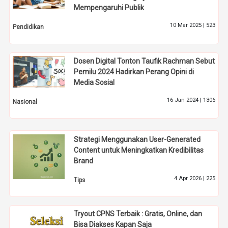
Mempengaruhi Publik
10 Mar 2025 |
523
Pendidikan
Dosen Digital Tonton Taufik Rachman Sebut
Pemilu 2024 Hadirkan Perang Opini di
Media Sosial
16 Jan 2024 |
1306
Nasional
Strategi Menggunakan User-Generated
Content untuk Meningkatkan Kredibilitas
Brand
4 Apr 2026 |
225
Tips
Tryout CPNS Terbaik : Gratis, Online, dan
Bisa Diakses Kapan Saja