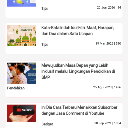
20 Jun 2026 |
94
Tips
Kata-Kata Indah Idul Fitri: Maaf, Harapan,
dan Doa dalam Satu Ucapan
19 Mar 2025 |
590
Tips
Mewujudkan Masa Depan yang Lebih
Inklusif melalui Lingkungan Pendidikan di
SMP
25 Agu 2023 |
1496
Pendidikan
Ini Dia Cara Terbaru Menaikkan Subscriber
dengan Jasa Comment di Youtube
28 Sep 2021 |
1864
Gadget