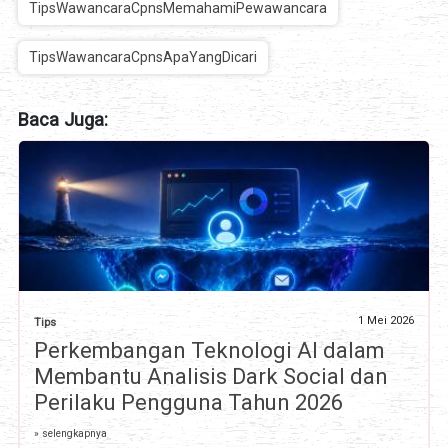
TipsWawancaraCpnsMemahamiPewawancara
TipsWawancaraCpnsApaYangDicari
Baca Juga:
1 Mei 2026
Tips
Perkembangan Teknologi AI dalam
Membantu Analisis Dark Social dan
Perilaku Pengguna Tahun 2026
» selengkapnya