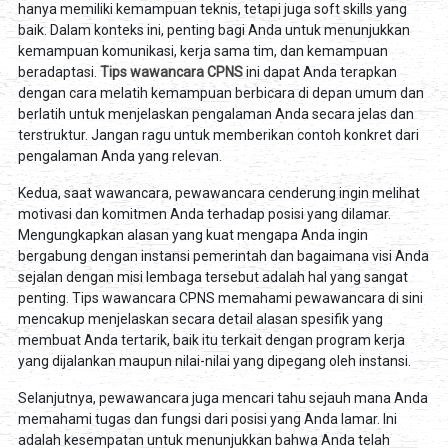
hanya memiliki kemampuan teknis, tetapi juga soft skills yang
baik. Dalam konteks ini, penting bagi Anda untuk menunjukkan
kemampuan komunikasi, kerja sama tim, dan kemampuan
beradaptasi.
Tips wawancara CPNS
ini dapat Anda terapkan
dengan cara melatih kemampuan berbicara di depan umum dan
berlatih untuk menjelaskan pengalaman Anda secara jelas dan
terstruktur. Jangan ragu untuk memberikan contoh konkret dari
pengalaman Anda yang relevan.
Kedua, saat wawancara, pewawancara cenderung ingin melihat
motivasi dan komitmen Anda terhadap posisi yang dilamar.
Mengungkapkan alasan yang kuat mengapa Anda ingin
bergabung dengan instansi pemerintah dan bagaimana visi Anda
sejalan dengan misi lembaga tersebut adalah hal yang sangat
penting. Tips wawancara CPNS memahami pewawancara di sini
mencakup menjelaskan secara detail alasan spesifik yang
membuat Anda tertarik, baik itu terkait dengan program kerja
yang dijalankan maupun nilai-nilai yang dipegang oleh instansi.
Selanjutnya, pewawancara juga mencari tahu sejauh mana Anda
memahami tugas dan fungsi dari posisi yang Anda lamar. Ini
adalah kesempatan untuk menunjukkan bahwa Anda telah