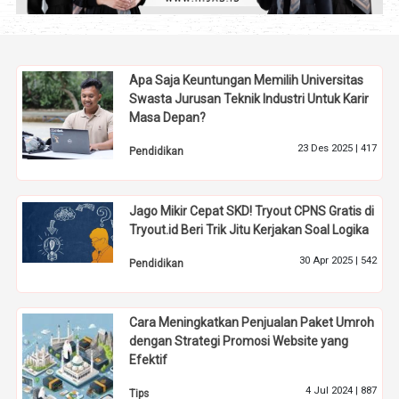
Apa Saja Keuntungan Memilih Universitas
Swasta Jurusan Teknik Industri Untuk Karir
Masa Depan?
23 Des 2025 |
417
Pendidikan
Jago Mikir Cepat SKD! Tryout CPNS Gratis di
Tryout.id Beri Trik Jitu Kerjakan Soal Logika
30 Apr 2025 |
542
Pendidikan
Cara Meningkatkan Penjualan Paket Umroh
dengan Strategi Promosi Website yang
Efektif
4 Jul 2024 |
887
Tips