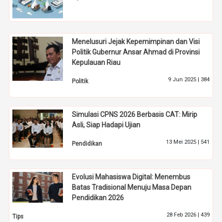
Menelusuri Jejak Kepemimpinan dan Visi
Politik Gubernur Ansar Ahmad di Provinsi
Kepulauan Riau
9 Jun 2025 |
384
Politik
Simulasi CPNS 2026 Berbasis CAT: Mirip
Asli, Siap Hadapi Ujian
13 Mei 2025 |
541
Pendidikan
Evolusi Mahasiswa Digital: Menembus
Batas Tradisional Menuju Masa Depan
Pendidikan 2026
28 Feb 2026 |
439
Tips