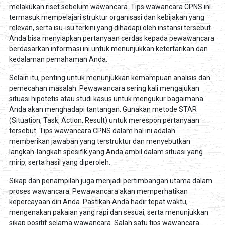
melakukan riset sebelum wawancara. Tips wawancara CPNS ini
termasuk mempelajari struktur organisasi dan kebijakan yang
relevan, serta isu-isu terkini yang dihadapi oleh instansi tersebut.
Anda bisa menyiapkan pertanyaan cerdas kepada pewawancara
berdasarkan informasi ini untuk menunjukkan ketertarikan dan
kedalaman pemahaman Anda.
Selain itu, penting untuk menunjukkan kemampuan analisis dan
pemecahan masalah. Pewawancara sering kali mengajukan
situasi hipotetis atau studi kasus untuk mengukur bagaimana
Anda akan menghadapi tantangan. Gunakan metode STAR
(Situation, Task, Action, Result) untuk merespon pertanyaan
tersebut. Tips wawancara CPNS dalam hal ini adalah
memberikan jawaban yang terstruktur dan menyebutkan
langkah-langkah spesifik yang Anda ambil dalam situasi yang
mirip, serta hasil yang diperoleh.
Sikap dan penampilan juga menjadi pertimbangan utama dalam
proses wawancara. Pewawancara akan memperhatikan
kepercayaan diri Anda. Pastikan Anda hadir tepat waktu,
mengenakan pakaian yang rapi dan sesuai, serta menunjukkan
sikap positif selama wawancara. Salah satu tips wawancara