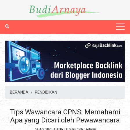
BERANDA
PENDIDIKAN
Tips Wawancara CPNS: Memahami
Apa yang Dicari oleh Pewawancara
14 Apr 2025
|
480x
| Ditulis oleh :
Admin