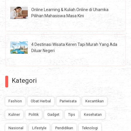
Online Learning & Kuliah Online di Uhamka
Pilihan Mahasiswa Masa Kini
4 Destinasi Wisata Keren Tapi Murah Yang Ada
Diluar Negeri
Kategori
Fashion
Obat Herbal
Pariwisata
Kecantikan
Kuliner
Politik
Gadget
Tips
Kesehatan
Nasional
Lifestyle
Pendidikan
Teknologi