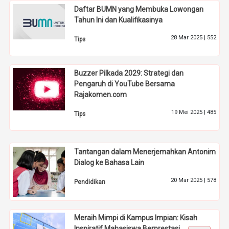
Daftar BUMN yang Membuka Lowongan
Tahun Ini dan Kualifikasinya
28 Mar 2025 |
552
Tips
Buzzer Pilkada 2029: Strategi dan
Pengaruh di YouTube Bersama
Rajakomen.com
19 Mei 2025 |
485
Tips
Tantangan dalam Menerjemahkan Antonim
Dialog ke Bahasa Lain
20 Mar 2025 |
578
Pendidikan
Meraih Mimpi di Kampus Impian: Kisah
Inspiratif Mahasiswa Berprestasi