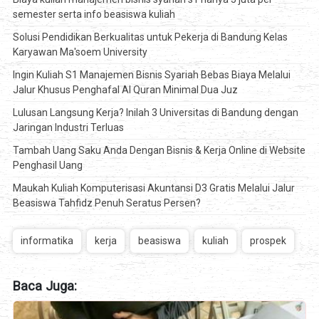
semester serta info beasiswa kuliah
Solusi Pendidikan Berkualitas untuk Pekerja di Bandung Kelas
Karyawan Ma'soem University
Ingin Kuliah S1 Manajemen Bisnis Syariah Bebas Biaya Melalui
Jalur Khusus Penghafal Al Quran Minimal Dua Juz
Lulusan Langsung Kerja? Inilah 3 Universitas di Bandung dengan
Jaringan Industri Terluas
Tambah Uang Saku Anda Dengan Bisnis & Kerja Online di Website
Penghasil Uang
Maukah Kuliah Komputerisasi Akuntansi D3 Gratis Melalui Jalur
Beasiswa Tahfidz Penuh Seratus Persen?
informatika
kerja
beasiswa
kuliah
prospek
Baca Juga: