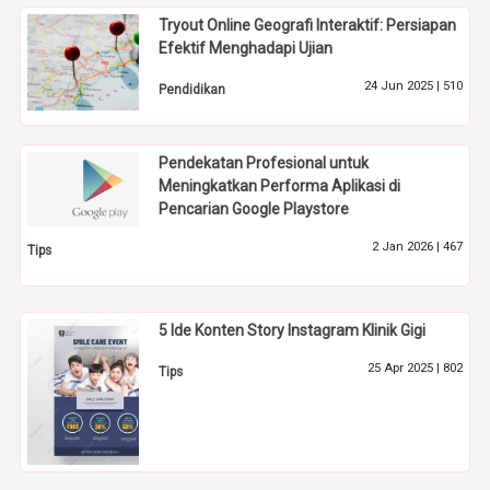
Tryout Online Geografi Interaktif: Persiapan
Efektif Menghadapi Ujian
24 Jun 2025 |
510
Pendidikan
Pendekatan Profesional untuk
Meningkatkan Performa Aplikasi di
Pencarian Google Playstore
2 Jan 2026 |
467
Tips
5 Ide Konten Story Instagram Klinik Gigi
25 Apr 2025 |
802
Tips