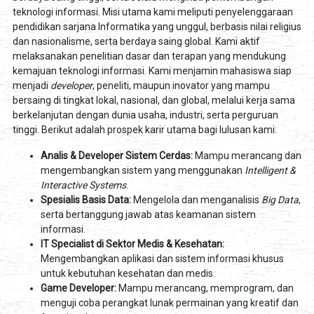
teknologi informasi. Misi utama kami meliputi penyelenggaraan
pendidikan sarjana Informatika yang unggul, berbasis nilai religius
dan nasionalisme, serta berdaya saing global. Kami aktif
melaksanakan penelitian dasar dan terapan yang mendukung
kemajuan teknologi informasi. Kami menjamin mahasiswa siap
menjadi
developer
, peneliti, maupun inovator yang mampu
bersaing di tingkat lokal, nasional, dan global, melalui kerja sama
berkelanjutan dengan dunia usaha, industri, serta perguruan
tinggi. Berikut adalah prospek karir utama bagi lulusan kami:
Analis & Developer Sistem Cerdas:
Mampu merancang dan
mengembangkan sistem yang menggunakan
Intelligent &
Interactive Systems
.
Spesialis Basis Data:
Mengelola dan menganalisis
Big Data
,
serta bertanggung jawab atas keamanan sistem
informasi.
IT Specialist di Sektor Medis & Kesehatan:
Mengembangkan aplikasi dan sistem informasi khusus
untuk kebutuhan kesehatan dan medis.
Game Developer:
Mampu merancang, memprogram, dan
menguji coba perangkat lunak permainan yang kreatif dan