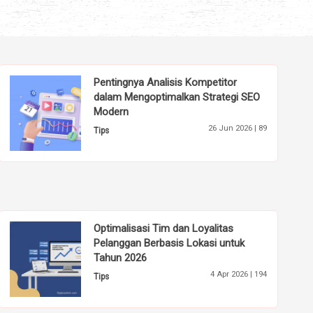
Pentingnya Analisis Kompetitor
dalam Mengoptimalkan Strategi SEO
Modern
26 Jun 2026 |
89
Tips
Optimalisasi Tim dan Loyalitas
Pelanggan Berbasis Lokasi untuk
Tahun 2026
4 Apr 2026 |
194
Tips