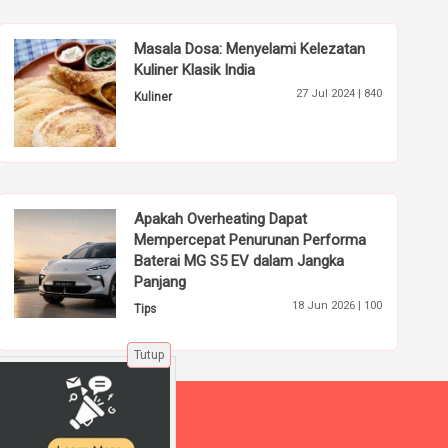
Masala Dosa: Menyelami Kelezatan
Kuliner Klasik India
27 Jul 2024 |
840
Kuliner
Apakah Overheating Dapat
Mempercepat Penurunan Performa
Baterai MG S5 EV dalam Jangka
Panjang
18 Jun 2026 |
100
Tips
Tutup