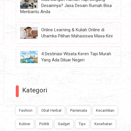
Desainnya? Jasa Desain Rumah Bisa
Menbantu Anda
Online Learning & Kuliah Online di
Uhamka Pilihan Mahasiswa Masa Kini
4 Destinasi Wisata Keren Tapi Murah
Yang Ada Diluar Negeri
Kategori
Fashion
Obat Herbal
Pariwisata
Kecantikan
Kuliner
Politik
Gadget
Tips
Kesehatan