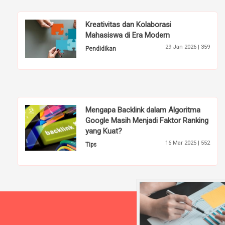
Kreativitas dan Kolaborasi
Mahasiswa di Era Modern
29 Jan 2026 |
359
Pendidikan
Mengapa Backlink dalam Algoritma
Google Masih Menjadi Faktor Ranking
yang Kuat?
16 Mar 2025 |
552
Tips