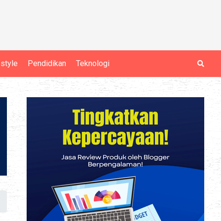
estyle
Pendidikan
Teknologi