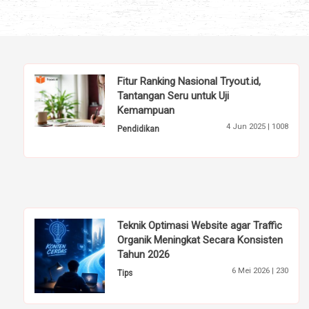
Fitur Ranking Nasional Tryout.id,
Tantangan Seru untuk Uji
Kemampuan
4 Jun 2025 |
1008
Pendidikan
Teknik Optimasi Website agar Traffic
Organik Meningkat Secara Konsisten
Tahun 2026
6 Mei 2026 |
230
Tips