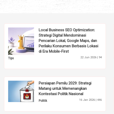
Local Business SEO Optimization:
Strategi Digital Mendominasi
Pencarian Lokal, Google Maps, dan
Perilaku Konsumen Berbasis Lokasi
di Era Mobile-First
22 Jun 2026 |
94
Tips
Persiapan Pemilu 2029: Strategi
Matang untuk Memenangkan
Kontestasi Politik Nasional
16 Jan 2026 |
446
Politik