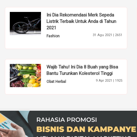
Ini Dia Rekomendasi Merk Sepeda
Listrik Terbaik Untuk Anda di Tahun
2021
31 Agu 2021 |
2651
Fashion
Wajib Tahu! Ini Dia 8 Buah yang Bisa
Bantu Turunkan Kolesterol Tinggi
9 Apr 2021 |
1925
Obat Herbal
Beranda
Tentang Kami
Disclaimer