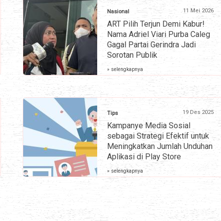
11 Mei 2026
Nasional
ART Pilih Terjun Demi Kabur!
Nama Adriel Viari Purba Caleg
Gagal Partai Gerindra Jadi
Sorotan Publik
» selengkapnya
19 Des 2025
Tips
Kampanye Media Sosial
sebagai Strategi Efektif untuk
Meningkatkan Jumlah Unduhan
Aplikasi di Play Store
» selengkapnya