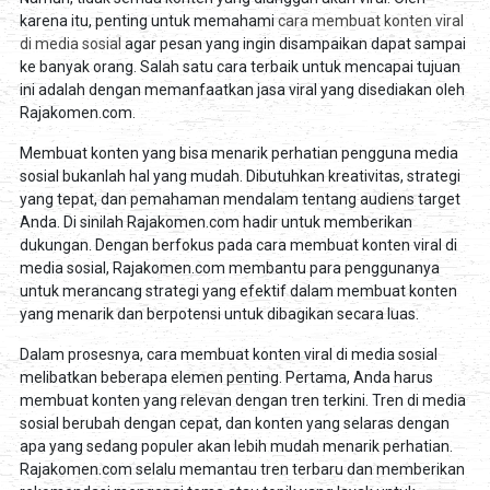
karena itu, penting untuk memahami
cara membuat konten viral
di media sosial
agar pesan yang ingin disampaikan dapat sampai
ke banyak orang. Salah satu cara terbaik untuk mencapai tujuan
ini adalah dengan memanfaatkan jasa viral yang disediakan oleh
Rajakomen.com.
Membuat konten yang bisa menarik perhatian pengguna media
sosial bukanlah hal yang mudah. Dibutuhkan kreativitas, strategi
yang tepat, dan pemahaman mendalam tentang audiens target
Anda. Di sinilah Rajakomen.com hadir untuk memberikan
dukungan. Dengan berfokus pada cara membuat konten viral di
media sosial, Rajakomen.com membantu para penggunanya
untuk merancang strategi yang efektif dalam membuat konten
yang menarik dan berpotensi untuk dibagikan secara luas.
Dalam prosesnya, cara membuat konten viral di media sosial
melibatkan beberapa elemen penting. Pertama, Anda harus
membuat konten yang relevan dengan tren terkini. Tren di media
sosial berubah dengan cepat, dan konten yang selaras dengan
apa yang sedang populer akan lebih mudah menarik perhatian.
Rajakomen.com selalu memantau tren terbaru dan memberikan