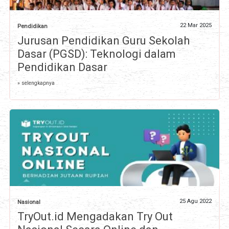
22 Mar 2025
Pendidikan
Jurusan Pendidikan Guru Sekolah
Dasar (PGSD): Teknologi dalam
Pendidikan Dasar
» selengkapnya
25 Agu 2022
Nasional
TryOut.id Mengadakan Try Out