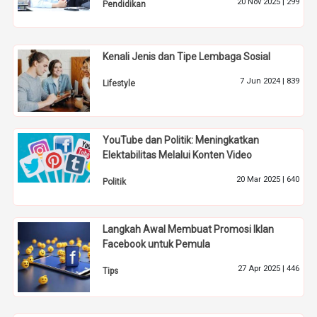
20 Nov 2025 |
299
Pendidikan
Kenali Jenis dan Tipe Lembaga Sosial
7 Jun 2024 |
839
Lifestyle
YouTube dan Politik: Meningkatkan
Elektabilitas Melalui Konten Video
20 Mar 2025 |
640
Politik
Langkah Awal Membuat Promosi Iklan
Facebook untuk Pemula
27 Apr 2025 |
446
Tips