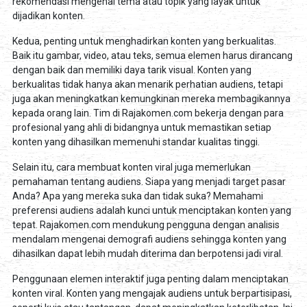
rekomendasi mengenai tema atau topik yang layak untuk
dijadikan konten.
Kedua, penting untuk menghadirkan konten yang berkualitas.
Baik itu gambar, video, atau teks, semua elemen harus dirancang
dengan baik dan memiliki daya tarik visual. Konten yang
berkualitas tidak hanya akan menarik perhatian audiens, tetapi
juga akan meningkatkan kemungkinan mereka membagikannya
kepada orang lain. Tim di Rajakomen.com bekerja dengan para
profesional yang ahli di bidangnya untuk memastikan setiap
konten yang dihasilkan memenuhi standar kualitas tinggi.
Selain itu, cara membuat konten viral juga memerlukan
pemahaman tentang audiens. Siapa yang menjadi target pasar
Anda? Apa yang mereka suka dan tidak suka? Memahami
preferensi audiens adalah kunci untuk menciptakan konten yang
tepat. Rajakomen.com mendukung pengguna dengan analisis
mendalam mengenai demografi audiens sehingga konten yang
dihasilkan dapat lebih mudah diterima dan berpotensi jadi viral.
Penggunaan elemen interaktif juga penting dalam menciptakan
konten viral. Konten yang mengajak audiens untuk berpartisipasi,