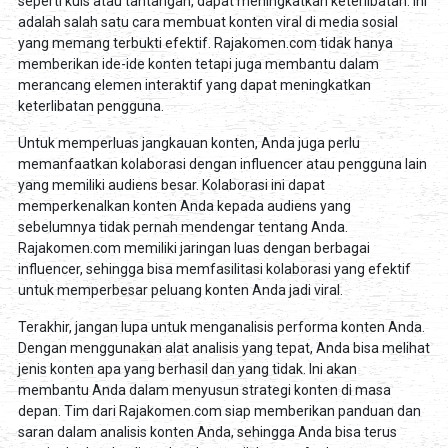
seperti kuis atau tantangan, dapat meningkatkan keterlibatan. Ini
adalah salah satu cara membuat konten viral di media sosial
yang memang terbukti efektif. Rajakomen.com tidak hanya
memberikan ide-ide konten tetapi juga membantu dalam
merancang elemen interaktif yang dapat meningkatkan
keterlibatan pengguna.
Untuk memperluas jangkauan konten, Anda juga perlu
memanfaatkan kolaborasi dengan influencer atau pengguna lain
yang memiliki audiens besar. Kolaborasi ini dapat
memperkenalkan konten Anda kepada audiens yang
sebelumnya tidak pernah mendengar tentang Anda.
Rajakomen.com memiliki jaringan luas dengan berbagai
influencer, sehingga bisa memfasilitasi kolaborasi yang efektif
untuk memperbesar peluang konten Anda jadi viral.
Terakhir, jangan lupa untuk menganalisis performa konten Anda.
Dengan menggunakan alat analisis yang tepat, Anda bisa melihat
jenis konten apa yang berhasil dan yang tidak. Ini akan
membantu Anda dalam menyusun strategi konten di masa
depan. Tim dari Rajakomen.com siap memberikan panduan dan
saran dalam analisis konten Anda, sehingga Anda bisa terus