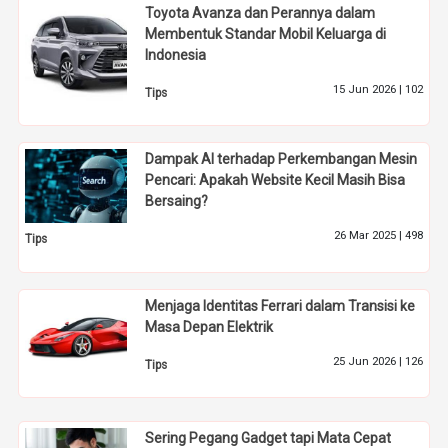
Toyota Avanza dan Perannya dalam
Membentuk Standar Mobil Keluarga di
Indonesia
15 Jun 2026 |
102
Tips
Dampak AI terhadap Perkembangan Mesin
Pencari: Apakah Website Kecil Masih Bisa
Bersaing?
26 Mar 2025 |
498
Tips
Menjaga Identitas Ferrari dalam Transisi ke
Masa Depan Elektrik
25 Jun 2026 |
126
Tips
Sering Pegang Gadget tapi Mata Cepat