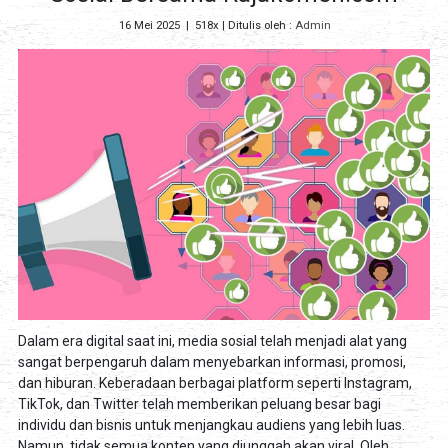
16 Mei 2025
|
518x
| Ditulis oleh :
Admin
Dalam era digital saat ini, media sosial telah menjadi alat yang
sangat berpengaruh dalam menyebarkan informasi, promosi,
dan hiburan. Keberadaan berbagai platform seperti Instagram,
TikTok, dan Twitter telah memberikan peluang besar bagi
individu dan bisnis untuk menjangkau audiens yang lebih luas.
Namun, tidak semua konten yang diunggah akan viral. Oleh