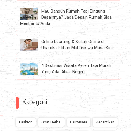
Mau Bangun Rumah Tapi Bingung
Desainnya? Jasa Desain Rumah Bisa
Menbantu Anda
Online Learning & Kuliah Online di
Uhamka Pilihan Mahasiswa Masa Kini
4 Destinasi Wisata Keren Tapi Murah
Yang Ada Diluar Negeri
Kategori
Fashion
Obat Herbal
Pariwisata
Kecantikan