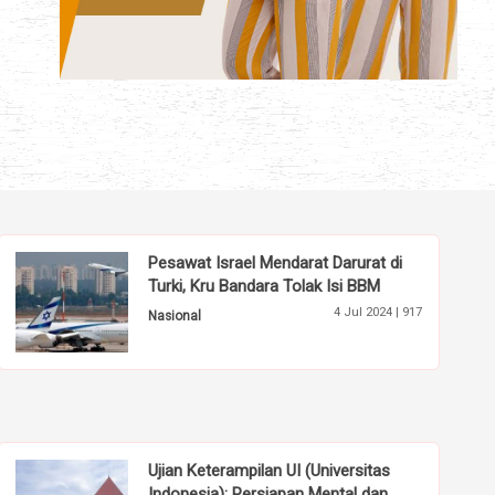
Pesawat Israel Mendarat Darurat di
Turki, Kru Bandara Tolak Isi BBM
4 Jul 2024 |
917
Nasional
Ujian Keterampilan UI (Universitas
Indonesia): Persiapan Mental dan