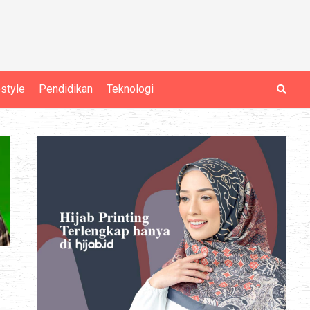
estyle
Pendidikan
Teknologi