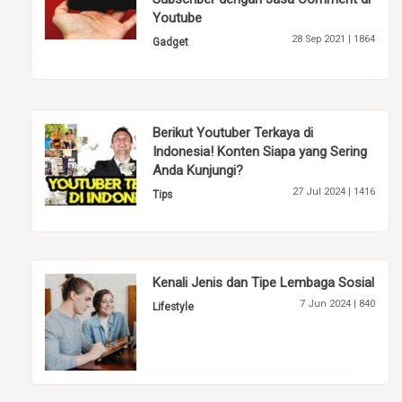
Youtube
28 Sep 2021 |
1864
Gadget
Berikut Youtuber Terkaya di
Indonesia! Konten Siapa yang Sering
Anda Kunjungi?
27 Jul 2024 |
1416
Tips
Kenali Jenis dan Tipe Lembaga Sosial
7 Jun 2024 |
840
Lifestyle