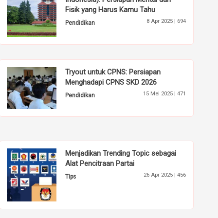
Fisik yang Harus Kamu Tahu
8 Apr 2025 |
694
Pendidikan
Tryout untuk CPNS: Persiapan
Menghadapi CPNS SKD 2026
15 Mei 2025 |
471
Pendidikan
Menjadikan Trending Topic sebagai
Alat Pencitraan Partai
26 Apr 2025 |
456
Tips