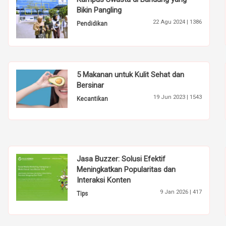
Bikin Pangling
22 Agu 2024 |
1386
Pendidikan
5 Makanan untuk Kulit Sehat dan
Bersinar
19 Jun 2023 |
1543
Kecantikan
Jasa Buzzer: Solusi Efektif
Meningkatkan Popularitas dan
Interaksi Konten
9 Jan 2026 |
417
Tips