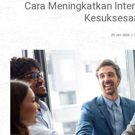
Cara Meningkatkan Inte
Kesuksesan
29 Jan 2026
|