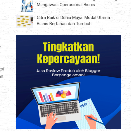
Mengawasi Operasional Bisnis
Citra Baik di Dunia Maya: Modal Utama
Bisnis Bertahan dan Tumbuh
n
si
an
s