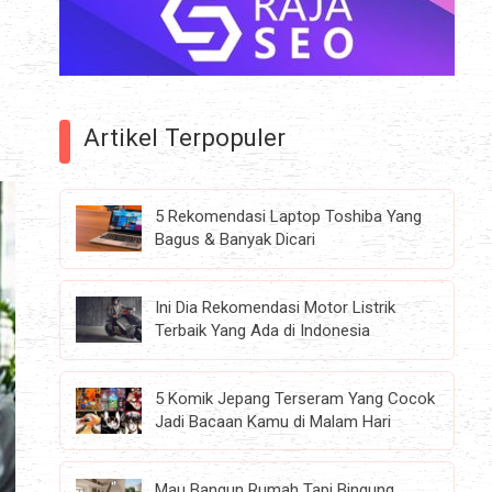
Artikel Terpopuler
5 Rekomendasi Laptop Toshiba Yang
Bagus & Banyak Dicari
Ini Dia Rekomendasi Motor Listrik
Terbaik Yang Ada di Indonesia
5 Komik Jepang Terseram Yang Cocok
Jadi Bacaan Kamu di Malam Hari
Mau Bangun Rumah Tapi Bingung