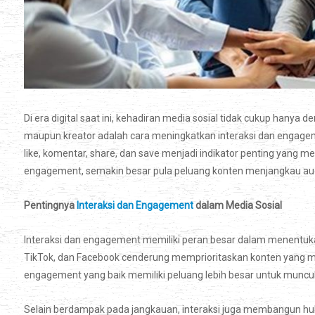
Di era digital saat ini, kehadiran media sosial tidak cukup hanya
maupun kreator adalah cara meningkatkan interaksi dan engagem
like, komentar, share, dan save menjadi indikator penting yang 
engagement, semakin besar pula peluang konten menjangkau audi
Pentingnya
Interaksi dan Engagement
dalam Media Sosial
Interaksi dan engagement memiliki peran besar dalam menentukan
TikTok, dan Facebook cenderung memprioritaskan konten yang me
engagement yang baik memiliki peluang lebih besar untuk muncul 
Selain berdampak pada jangkauan, interaksi juga membangun hu