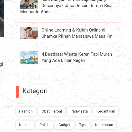
Desainnya? Jasa Desain Rumah Bisa
Menbantu Anda
Online Learning & Kuliah Online di
Uhamka Pilihan Mahasiswa Masa Kini
4 Destinasi Wisata Keren Tapi Murah
Yang Ada Diluar Negeri
gi
Kategori
Fashion
Obat Herbal
Pariwisata
Kecantikan
Kuliner
Politik
Gadget
Tips
Kesehatan