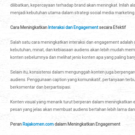
dilibatkan, kepercayaan terhadap brand akan meningkat. Inila
menjadi kebutuhan utama dalam strategi social media marketing
Cara Meningkatkan
Interaksi dan Engagement
secara Efektif
Salah satu cara meningkatkan interaksi dan engagement adalah
kebutuhan, minat, dan kebiasaan audiens akan lebih mudah mema
konten sebelumnya dan melihat jenis konten apa yang paling ban
Selain itu, konsistensi dalam mengunggah konten juga berpengaru
audiens. Penggunaan caption yang komunikatif, pertanyaan terbu
berkomentar dan berpartisipasi.
Konten visual yang menarik turut berperan dalam meningkatkan 
pesan yang jelas akan membuat audiens bertahan lebih lama dan 
Peran
Rajakomen.com
dalam Meningkatkan Engagement