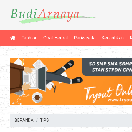
Fashion
Obat Herbal
Pariwisata
Kecantikan
K
BERANDA
TIPS