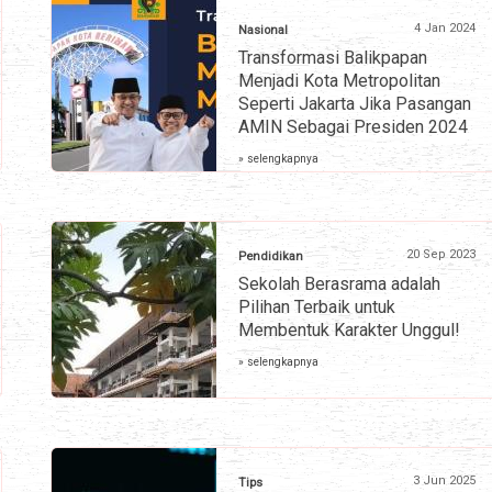
4 Jan 2024
Nasional
Transformasi Balikpapan
Menjadi Kota Metropolitan
Seperti Jakarta Jika Pasangan
AMIN Sebagai Presiden 2024
» selengkapnya
20 Sep 2023
Pendidikan
Sekolah Berasrama adalah
Pilihan Terbaik untuk
Membentuk Karakter Unggul!
» selengkapnya
3 Jun 2025
Tips