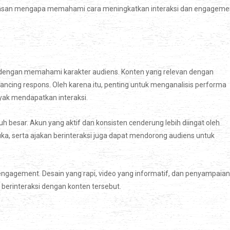
h alasan mengapa memahami cara meningkatkan interaksi dan engageme
.
 dengan memahami karakter audiens. Konten yang relevan dengan
ncing respons. Oleh karena itu, penting untuk menganalisis performa
yak mendapatkan interaksi.
h besar. Akun yang aktif dan konsisten cenderung lebih diingat oleh
ka, serta ajakan berinteraksi juga dapat mendorong audiens untuk
engagement. Desain yang rapi, video yang informatif, dan penyampaian
berinteraksi dengan konten tersebut.