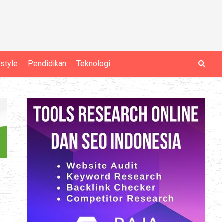
estyle
Pendidikan
Teknologi