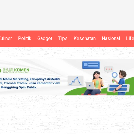
uliner
Politik
Gadget
Tips
Kesehatan
Nasional
Lif