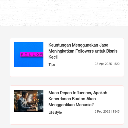
Keuntungan Menggunakan Jasa
Meningkatkan Followers untuk Bisnis
Kecil
22 Apr 2025 |
520
Tips
Masa Depan Influencer, Apakah
Kecerdasan Buatan Akan
Menggantikan Manusia?
6 Feb 2025 |
1543
Lifestyle