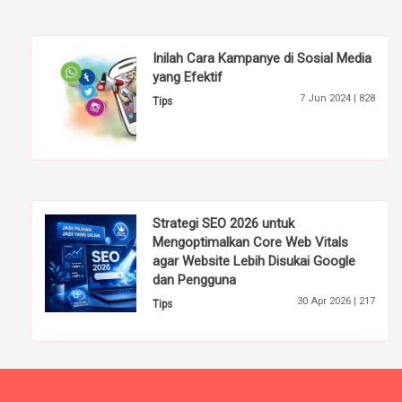
Inilah Cara Kampanye di Sosial Media
yang Efektif
7 Jun 2024 |
828
Tips
Strategi SEO 2026 untuk
Mengoptimalkan Core Web Vitals
agar Website Lebih Disukai Google
dan Pengguna
30 Apr 2026 |
217
Tips