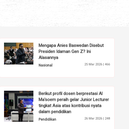
Mengapa Anies Baswedan Disebut
Presiden Idaman Gen Z? Ini
Alasannya
25 Mar 2026 |
466
Nasional
Berikut profil dosen berprestasi Al
Ma'soem peraih gelar Junior Lecturer
tingkat Asia atas kontribusi nyata
dalam pendidikan
26 Mar 2026 |
248
Pendidikan