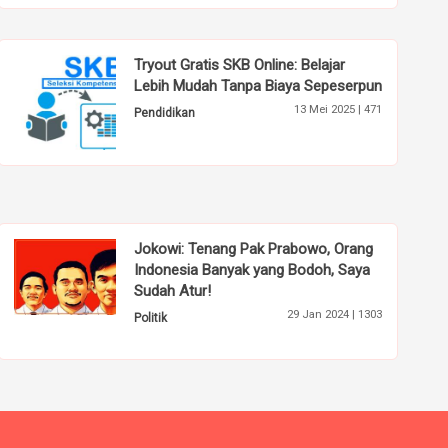
Tryout Gratis SKB Online: Belajar
Lebih Mudah Tanpa Biaya Sepeserpun
13 Mei 2025 |
471
Pendidikan
Jokowi: Tenang Pak Prabowo, Orang
Indonesia Banyak yang Bodoh, Saya
Sudah Atur!
29 Jan 2024 |
1303
Politik