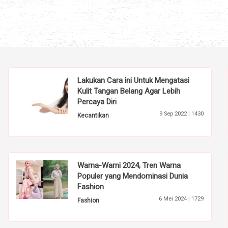
Lakukan Cara ini Untuk Mengatasi
Kulit Tangan Belang Agar Lebih
Percaya Diri
9 Sep 2022 |
1430
Kecantikan
Warna-Warni 2024, Tren Warna
Populer yang Mendominasi Dunia
Fashion
6 Mei 2024 |
1729
Fashion