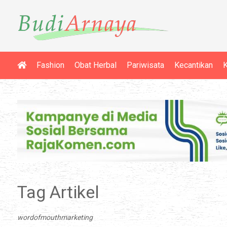
Fashion
Obat Herbal
Pariwisata
Kecantikan
K
Tag Artikel
wordofmouthmarketing