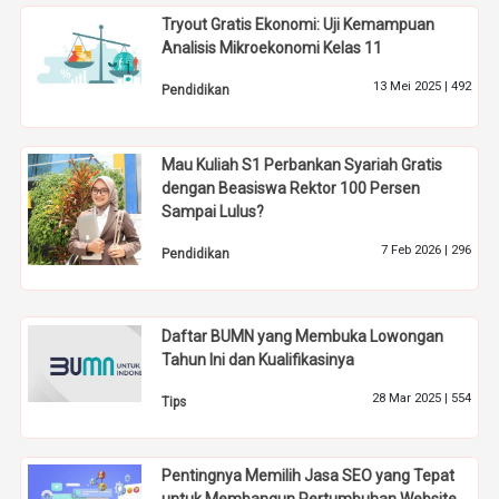
Tryout Gratis Ekonomi: Uji Kemampuan
Analisis Mikroekonomi Kelas 11
13 Mei 2025 |
492
Pendidikan
Mau Kuliah S1 Perbankan Syariah Gratis
dengan Beasiswa Rektor 100 Persen
Sampai Lulus?
7 Feb 2026 |
296
Pendidikan
Daftar BUMN yang Membuka Lowongan
Tahun Ini dan Kualifikasinya
28 Mar 2025 |
554
Tips
Pentingnya Memilih Jasa SEO yang Tepat