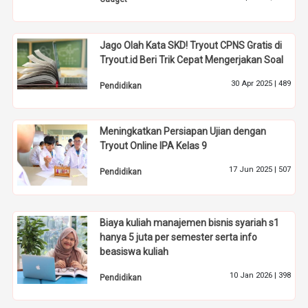
Jago Olah Kata SKD! Tryout CPNS Gratis di
Tryout.id Beri Trik Cepat Mengerjakan Soal
30 Apr 2025 |
489
Pendidikan
Meningkatkan Persiapan Ujian dengan
Tryout Online IPA Kelas 9
17 Jun 2025 |
507
Pendidikan
Biaya kuliah manajemen bisnis syariah s1
hanya 5 juta per semester serta info
beasiswa kuliah
10 Jan 2026 |
398
Pendidikan