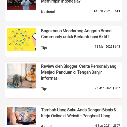
Memimpin Indonesia?
13 Feb 2024 |
1514
Nasional
Bagaimana Mendorong Anggota Brand
Community untuk Berkontribusi Aktif?
18 Mar 2025 |
643
Tips
Review oleh Blogger: Cerita Personal yang
Menjadi Panduan di Tengah Banjir
Informasi
28 Jan 2026 |
387
Tips
Tambah Uang Saku Anda Dengan Bisnis &
Kerja Online di Website Penghasil Uang
6 Sep 2021 |
2307
Gadget