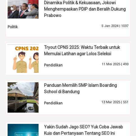
Dinamika Politik & Kekuasaan, Jokowi
Menghempaskan PDIP dan Beralih Dukung
Prabowo
5 Jan 2024 |
1037
Politik
Tryout CPNS 2025: Waktu Terbaik untuk
Memulai Latihan agar Lolos Seleksi
11 Mei 2025 |
493
Pendidikan
Panduan Memilih SMP Islam Boarding
School di Bandung
13 Mar 2025 |
551
Pendidikan
Yakin Sudah Jago SEO? Yuk Coba Jawab
Kuis dan Pertanyaan Tentang SEO Ini