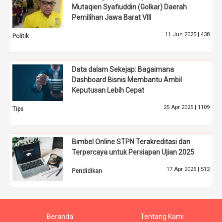
Mutaqien Syafiuddin (Golkar) Daerah
Pemilihan Jawa Barat VIII
11 Jun 2025 |
438
Politik
Data dalam Sekejap: Bagaimana
Dashboard Bisnis Membantu Ambil
Keputusan Lebih Cepat
25 Apr 2025 |
1109
Tips
Bimbel Online STPN Terakreditasi dan
Terpercaya untuk Persiapan Ujian 2025
17 Apr 2025 |
512
Pendidikan
Beranda
Tentang Kami