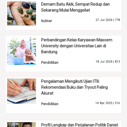
Demam Batu Akik, Sempat Redup dan
Sekarang Mulai Menggeliat
27 Jul 2024 |
778
Kuliner
Perbandingan Kelas Karyawan Masoem
University dengan Universitas Lain di
Bandung
18 Jul 2024 |
813
Pendidikan
Pengalaman Mengikuti Ujian ITB:
Rekomendasi Buku dan Tryout Paling
Akurat
14 Apr 2025 |
516
Pendidikan
Profil Lengkap dan Perjalanan Politik Daniel