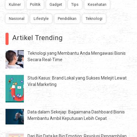
Kuliner
Politik
Gadget
Tips
Kesehatan
Nasional
Lifestyle
Pendidikan
Teknologi
Artikel Trending
Teknologi yang Membantu Anda Mengawasi Bisnis
Secara Real-Time
Studi Kasus: Brand Lokal yang Sukses Melejit Lewat
Viral Marketing
Data dalam Sekejap: Bagaimana Dashboard Bisnis
Membantu Ambil Keputusan Lebih Cepat
Dari Big Data ke Big Emotion: Revolusi Pengambilan