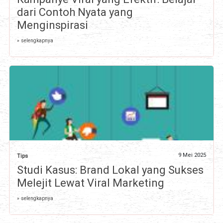
dari Contoh Nyata yang
Menginspirasi
» selengkapnya
9 Mei 2025
Tips
Studi Kasus: Brand Lokal yang Sukses
Melejit Lewat Viral Marketing
» selengkapnya