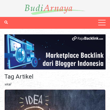
Tag Artikel
viral