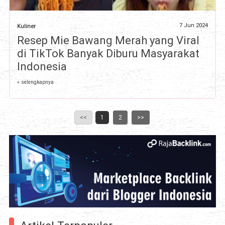
7 Jun 2024
Kuliner
Resep Mie Bawang Merah yang Viral
di TikTok Banyak Diburu Masyarakat
Indonesia
» selengkapnya
<<
1
2
>>