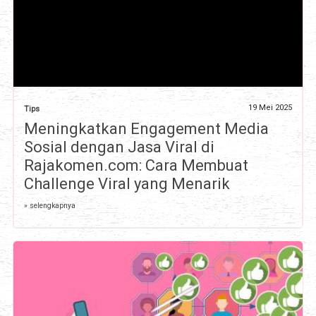
19 Mei 2025
Tips
Meningkatkan Engagement Media
Sosial dengan Jasa Viral di
Rajakomen.com: Cara Membuat
Challenge Viral yang Menarik
» selengkapnya