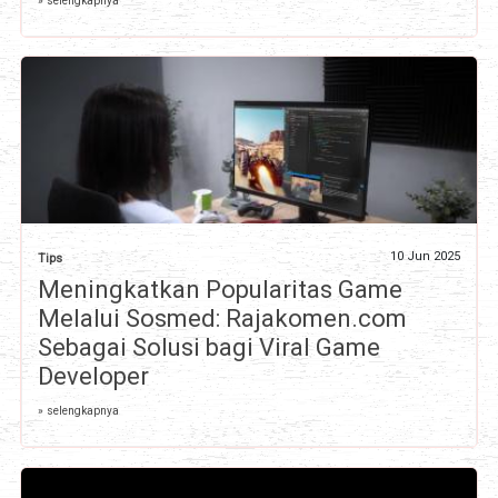
» selengkapnya
10 Jun 2025
Tips
Meningkatkan Popularitas Game
Melalui Sosmed: Rajakomen.com
Sebagai Solusi bagi Viral Game
Developer
» selengkapnya