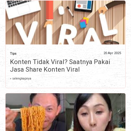
20 Apr 2025
Tips
Konten Tidak Viral? Saatnya Pakai
Jasa Share Konten Viral
» selengkapnya