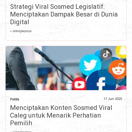
Strategi Viral Sosmed Legislatif:
Menciptakan Dampak Besar di Dunia
Digital
» selengkapnya
17 Jun 2025
Politik
Menciptakan Konten Sosmed Viral
Caleg untuk Menarik Perhatian
Pemilih