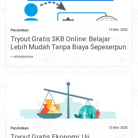
13 Mei 2025
Pendidikan
Tryout Gratis SKB Online: Belajar
Lebih Mudah Tanpa Biaya Sepeserpun
» selengkapnya
13 Mei 2025
Pendidikan
Tryout Gratis Ekonomi: Uji