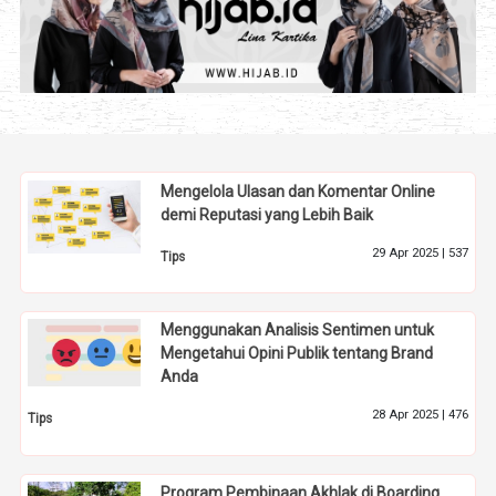
Mengelola Ulasan dan Komentar Online
demi Reputasi yang Lebih Baik
29 Apr 2025 |
537
Tips
Menggunakan Analisis Sentimen untuk
Mengetahui Opini Publik tentang Brand
Anda
28 Apr 2025 |
476
Tips
Program Pembinaan Akhlak di Boarding