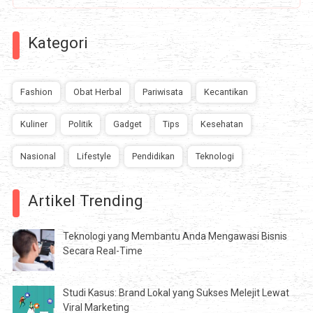
Kategori
Fashion
Obat Herbal
Pariwisata
Kecantikan
Kuliner
Politik
Gadget
Tips
Kesehatan
Nasional
Lifestyle
Pendidikan
Teknologi
Artikel Trending
Teknologi yang Membantu Anda Mengawasi Bisnis
Secara Real-Time
Studi Kasus: Brand Lokal yang Sukses Melejit Lewat
Viral Marketing