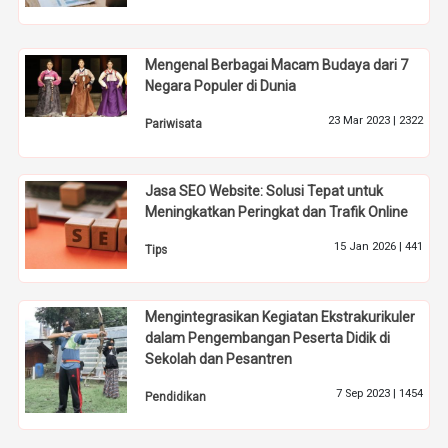
Mengenal Berbagai Macam Budaya dari 7
Negara Populer di Dunia
23 Mar 2023 |
2322
Pariwisata
Jasa SEO Website: Solusi Tepat untuk
Meningkatkan Peringkat dan Trafik Online
15 Jan 2026 |
441
Tips
Mengintegrasikan Kegiatan Ekstrakurikuler
dalam Pengembangan Peserta Didik di
Sekolah dan Pesantren
7 Sep 2023 |
1454
Pendidikan