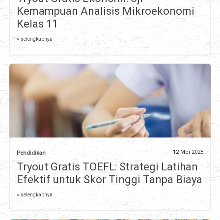
Kemampuan Analisis Mikroekonomi
Kelas 11
» selengkapnya
12 Mei 2025
Pendidikan
Tryout Gratis TOEFL: Strategi Latihan
Efektif untuk Skor Tinggi Tanpa Biaya
» selengkapnya