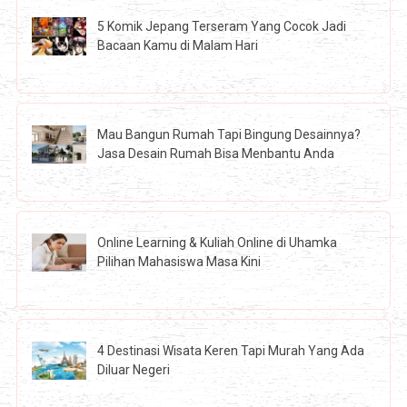
5 Komik Jepang Terseram Yang Cocok Jadi
Bacaan Kamu di Malam Hari
Mau Bangun Rumah Tapi Bingung Desainnya?
Jasa Desain Rumah Bisa Menbantu Anda
Online Learning & Kuliah Online di Uhamka
Pilihan Mahasiswa Masa Kini
4 Destinasi Wisata Keren Tapi Murah Yang Ada
Diluar Negeri