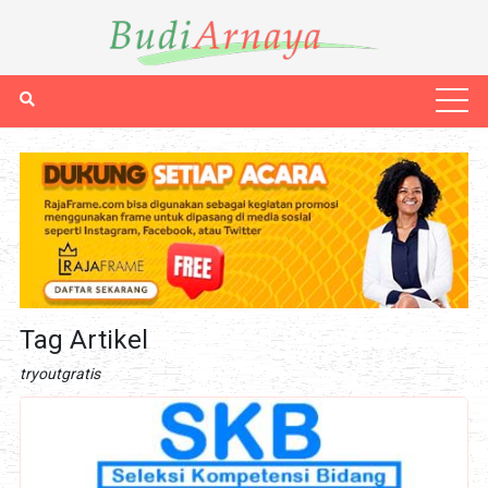
Tag Artikel
tryoutgratis