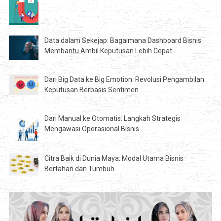
Data dalam Sekejap: Bagaimana Dashboard Bisnis
Membantu Ambil Keputusan Lebih Cepat
Dari Big Data ke Big Emotion: Revolusi Pengambilan
Keputusan Berbasis Sentimen
Dari Manual ke Otomatis: Langkah Strategis
Mengawasi Operasional Bisnis
Citra Baik di Dunia Maya: Modal Utama Bisnis
Bertahan dan Tumbuh