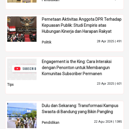
Pendidikan
Pemetaan Aktivitas Anggota DPR Terhadap
Kepuasan Publik: Studi Empiris atas
Hubungan Kinerja dan Harapan Rakyat
28 Apr 2025 |
491
Politik
Engagement is the King: Cara Interaksi
dengan Penonton untuk Membangun
Komunitas Subscriber Permanen
23 Apr 2025 |
601
Tips
Dulu dan Sekarang: Transformasi Kampus
Swasta di Bandung yang Bikin Pangling
22 Agu 2024 |
1385
Pendidikan