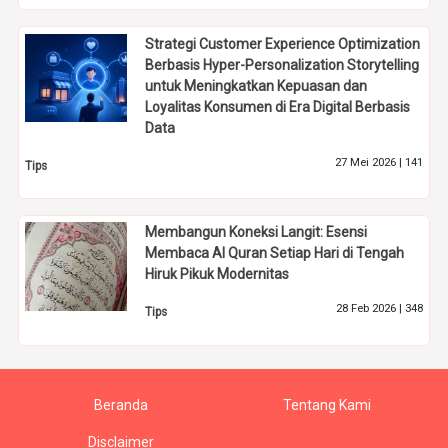
Strategi Customer Experience Optimization
Berbasis Hyper-Personalization Storytelling
untuk Meningkatkan Kepuasan dan
Loyalitas Konsumen di Era Digital Berbasis
Data
27 Mei 2026 |
141
Tips
Membangun Koneksi Langit: Esensi
Membaca Al Quran Setiap Hari di Tengah
Hiruk Pikuk Modernitas
28 Feb 2026 |
348
Tips
Beranda
Tentang Kami
Disclaimer