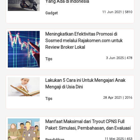
Yang Ada di Indonesia
11 Jun 2021 |
5810
Gadget
Meningkatkan Efektivitas Promosi di
Sosmed melalui Rajakomen.com untuk
Review Broker Lokal
3 Jun 2025 |
478
Tips
Lakukan 5 Cara ini Untuk Mengajari Anak
Mengaji di Usia Dini
28 Apr 2021 |
2016
Tips
Manfaat Maksimal dari Tryout CPNS Full
Paket: Simulasi, Pembahasan, dan Evaluasi
11 Mei 2025 |
453