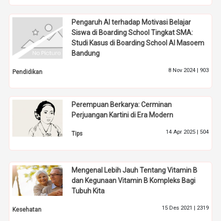
Pengaruh AI terhadap Motivasi Belajar
Siswa di Boarding School Tingkat SMA:
Studi Kasus di Boarding School Al Masoem
Bandung
8 Nov 2024 |
903
Pendidikan
Perempuan Berkarya: Cerminan
Perjuangan Kartini di Era Modern
14 Apr 2025 |
504
Tips
Mengenal Lebih Jauh Tentang Vitamin B
dan Kegunaan Vitamin B Kompleks Bagi
Tubuh Kita
15 Des 2021 |
2319
Kesehatan