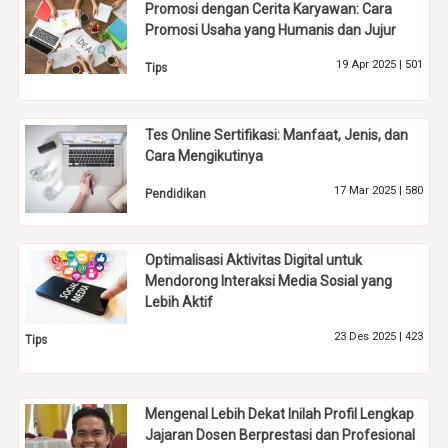
Promosi dengan Cerita Karyawan: Cara
Promosi Usaha yang Humanis dan Jujur
19 Apr 2025 |
501
Tips
Tes Online Sertifikasi: Manfaat, Jenis, dan
Cara Mengikutinya
17 Mar 2025 |
580
Pendidikan
Optimalisasi Aktivitas Digital untuk
Mendorong Interaksi Media Sosial yang
Lebih Aktif
23 Des 2025 |
423
Tips
Mengenal Lebih Dekat Inilah Profil Lengkap
Jajaran Dosen Berprestasi dan Profesional