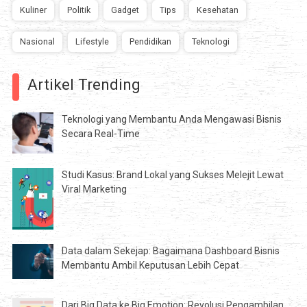
Kuliner
Politik
Gadget
Tips
Kesehatan
Nasional
Lifestyle
Pendidikan
Teknologi
Artikel Trending
Teknologi yang Membantu Anda Mengawasi Bisnis
Secara Real-Time
Studi Kasus: Brand Lokal yang Sukses Melejit Lewat
Viral Marketing
Data dalam Sekejap: Bagaimana Dashboard Bisnis
Membantu Ambil Keputusan Lebih Cepat
Dari Big Data ke Big Emotion: Revolusi Pengambilan