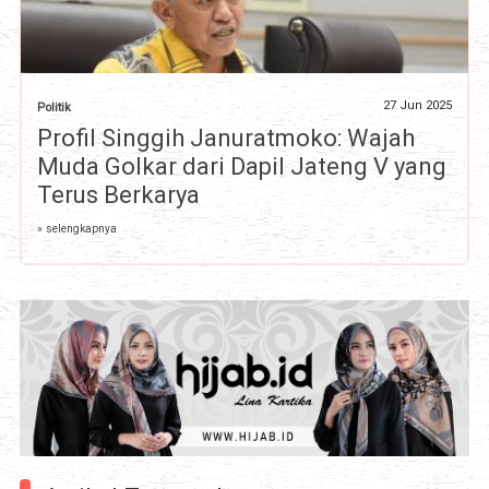
27 Jun 2025
Politik
Profil Singgih Januratmoko: Wajah
Muda Golkar dari Dapil Jateng V yang
Terus Berkarya
» selengkapnya