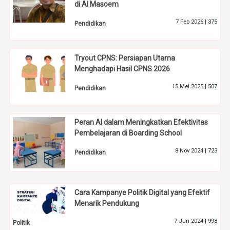
di Al Masoem
7 Feb 2026 |
375
Pendidikan
Tryout CPNS: Persiapan Utama
Menghadapi Hasil CPNS 2026
15 Mei 2025 |
507
Pendidikan
Peran AI dalam Meningkatkan Efektivitas
Pembelajaran di Boarding School
8 Nov 2024 |
723
Pendidikan
Cara Kampanye Politik Digital yang Efektif
Menarik Pendukung
7 Jun 2024 |
998
Politik