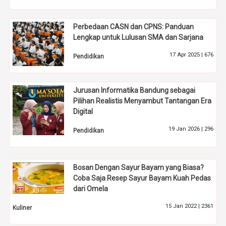
Perbedaan CASN dan CPNS: Panduan
Lengkap untuk Lulusan SMA dan Sarjana
17 Apr 2025 |
676
Pendidikan
Jurusan Informatika Bandung sebagai
Pilihan Realistis Menyambut Tantangan Era
Digital
19 Jan 2026 |
296
Pendidikan
Bosan Dengan Sayur Bayam yang Biasa?
Coba Saja Resep Sayur Bayam Kuah Pedas
dari Omela
15 Jan 2022 |
2361
Kuliner