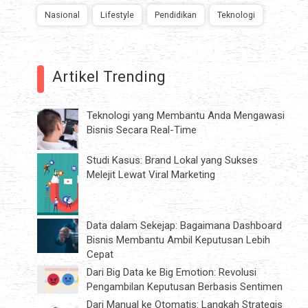
Nasional
Lifestyle
Pendidikan
Teknologi
Artikel Trending
Teknologi yang Membantu Anda Mengawasi
Bisnis Secara Real-Time
Studi Kasus: Brand Lokal yang Sukses
Melejit Lewat Viral Marketing
Data dalam Sekejap: Bagaimana Dashboard
Bisnis Membantu Ambil Keputusan Lebih
Cepat
Dari Big Data ke Big Emotion: Revolusi
Pengambilan Keputusan Berbasis Sentimen
Dari Manual ke Otomatis: Langkah Strategis