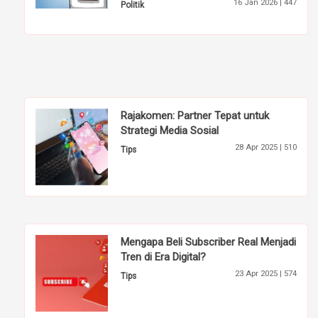
16 Jan 2026 |
447
Politik
Rajakomen: Partner Tepat untuk
Strategi Media Sosial
28 Apr 2025 |
510
Tips
Mengapa Beli Subscriber Real Menjadi
Tren di Era Digital?
23 Apr 2025 |
574
Tips