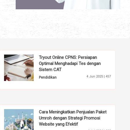
Tryout Online CPNS: Persiapan
Optimal Menghadapi Tes dengan
Sistem CAT
4 Jun 2025 |
457
Pendidikan
Cara Meningkatkan Penjualan Paket
Umroh dengan Strategi Promosi
Website yang Efektif