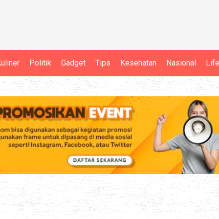
uliner
Politik
Gadget
Tips
Kesehatan
Nasional
Lif