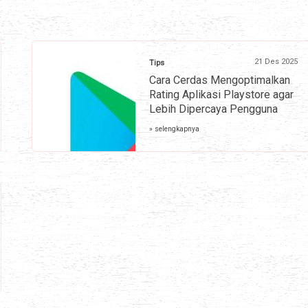
21 Des 2025
Tips
Cara Cerdas Mengoptimalkan
Rating Aplikasi Playstore agar
Lebih Dipercaya Pengguna
» selengkapnya