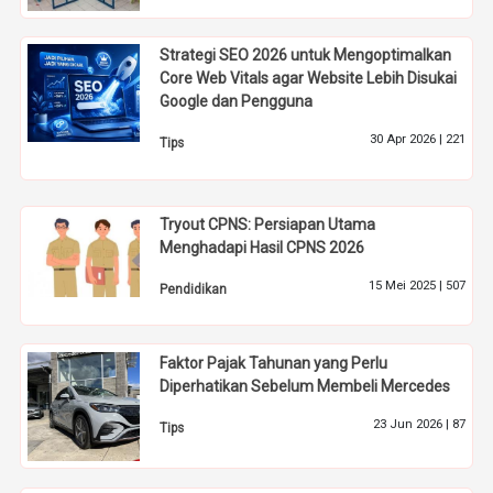
Strategi SEO 2026 untuk Mengoptimalkan
Core Web Vitals agar Website Lebih Disukai
Google dan Pengguna
30 Apr 2026 |
221
Tips
Tryout CPNS: Persiapan Utama
Menghadapi Hasil CPNS 2026
15 Mei 2025 |
507
Pendidikan
Faktor Pajak Tahunan yang Perlu
Diperhatikan Sebelum Membeli Mercedes
23 Jun 2026 |
87
Tips