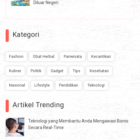
Diluar Negeri
Kategori
Fashion
Obat Herbal
Pariwisata
Kecantikan
Kuliner
Politik
Gadget
Tips
Kesehatan
Nasional
Lifestyle
Pendidikan
Teknologi
Artikel Trending
Teknologi yang Membantu Anda Mengawasi Bisnis
Secara Real-Time