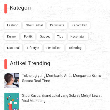
Kategori
Fashion
Obat Herbal
Pariwisata
Kecantikan
Kuliner
Politik
Gadget
Tips
Kesehatan
Nasional
Lifestyle
Pendidikan
Teknologi
Artikel Trending
Teknologi yang Membantu Anda Mengawasi Bisnis
Secara Real-Time
Studi Kasus: Brand Lokal yang Sukses Melejit Lewat
Viral Marketing