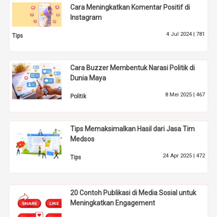
Cara Meningkatkan Komentar Positif di
Instagram
4 Jul 2024 |
781
Tips
Cara Buzzer Membentuk Narasi Politik di
Dunia Maya
8 Mei 2025 |
467
Politik
Tips Memaksimalkan Hasil dari Jasa Tim
Medsos
24 Apr 2025 |
472
Tips
20 Contoh Publikasi di Media Sosial untuk
Meningkatkan Engagement