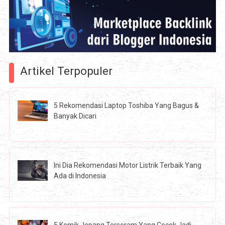
Artikel Terpopuler
5 Rekomendasi Laptop Toshiba Yang Bagus &
Banyak Dicari
Ini Dia Rekomendasi Motor Listrik Terbaik Yang
Ada di Indonesia
5 Komik Jepang Terseram Yang Cocok Jadi