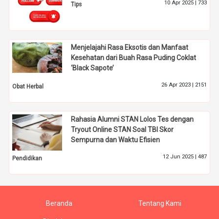
10 Apr 2025 |
733
Tips
Menjelajahi Rasa Eksotis dan Manfaat
Kesehatan dari Buah Rasa Puding Coklat
‘Black Sapote’
26 Apr 2023 |
2151
Obat Herbal
Rahasia Alumni STAN Lolos Tes dengan
Tryout Online STAN Soal TBI Skor
Sempurna dan Waktu Efisien
12 Jun 2025 |
487
Pendidikan
Beranda
Tentang Kami