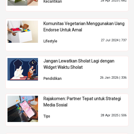
28 Apr 2025 |
682
Kecantikan
Komunitas Vegetarian Menggunakan Uang
Endorse Untuk Amal
27 Jul 2024 |
737
Lifestyle
Jangan Lewatkan Sholat Lagi dengan
Widget Waktu Sholat
26 Jan 2026 |
336
Pendidikan
Rajakomen: Partner Tepat untuk Strategi
Media Sosial
28 Apr 2025 |
506
Tips