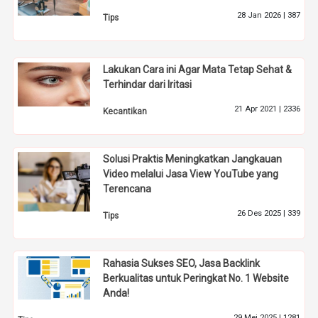
28 Jan 2026 |
387
Tips
Lakukan Cara ini Agar Mata Tetap Sehat &
Terhindar dari Iritasi
21 Apr 2021 |
2336
Kecantikan
Solusi Praktis Meningkatkan Jangkauan
Video melalui Jasa View YouTube yang
Terencana
26 Des 2025 |
339
Tips
Rahasia Sukses SEO, Jasa Backlink
Berkualitas untuk Peringkat No. 1 Website
Anda!
29 Mei 2025 |
1281