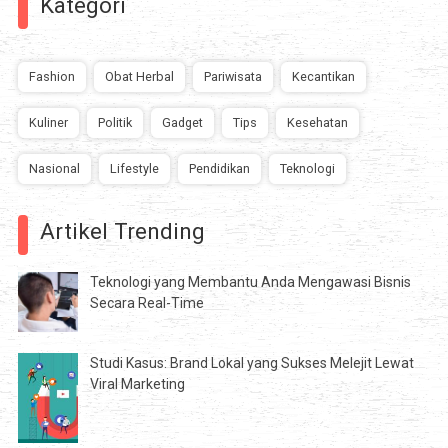
Kategori
Fashion
Obat Herbal
Pariwisata
Kecantikan
Kuliner
Politik
Gadget
Tips
Kesehatan
Nasional
Lifestyle
Pendidikan
Teknologi
Artikel Trending
Teknologi yang Membantu Anda Mengawasi Bisnis
Secara Real-Time
Studi Kasus: Brand Lokal yang Sukses Melejit Lewat
Viral Marketing