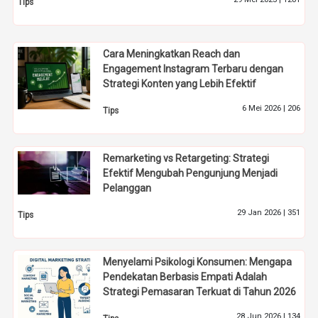
Tips
Cara Meningkatkan Reach dan
Engagement Instagram Terbaru dengan
Strategi Konten yang Lebih Efektif
6 Mei 2026 |
206
Tips
Remarketing vs Retargeting: Strategi
Efektif Mengubah Pengunjung Menjadi
Pelanggan
29 Jan 2026 |
351
Tips
Menyelami Psikologi Konsumen: Mengapa
Pendekatan Berbasis Empati Adalah
Strategi Pemasaran Terkuat di Tahun 2026
28 Jun 2026 |
134