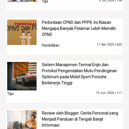
5 Jul 2024 |
706
Tips
Perbedaan CPNS dan PPPK: Ini Alasan
Mengapa Banyak Pelamar Lebih Memilih
CPNS
17 Apr 2025 |
603
Pendidikan
Sistem Manajemen Termal Enjin dan
Protokol Pengendalian Mutu Pendinginan
Optimum pada Mobil Sport Porsche
Berkinerja Tinggi
19 Jun 2026 |
111
Tips
Review oleh Blogger: Cerita Personal yang
Menjadi Panduan di Tengah Banjir
Informasi