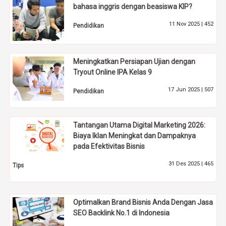
bahasa inggris dengan beasiswa KIP?
11 Nov 2025 |
452
Pendidikan
Meningkatkan Persiapan Ujian dengan
Tryout Online IPA Kelas 9
17 Jun 2025 |
507
Pendidikan
Tantangan Utama Digital Marketing 2026:
Biaya Iklan Meningkat dan Dampaknya
pada Efektivitas Bisnis
31 Des 2025 |
465
Tips
Optimalkan Brand Bisnis Anda Dengan Jasa
SEO Backlink No.1 di Indonesia