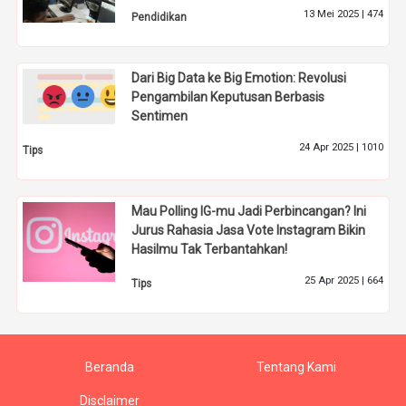
13 Mei 2025 |
474
Pendidikan
Dari Big Data ke Big Emotion: Revolusi
Pengambilan Keputusan Berbasis
Sentimen
24 Apr 2025 |
1010
Tips
Mau Polling IG-mu Jadi Perbincangan? Ini
Jurus Rahasia Jasa Vote Instagram Bikin
Hasilmu Tak Terbantahkan!
25 Apr 2025 |
664
Tips
Beranda
Tentang Kami
Disclaimer