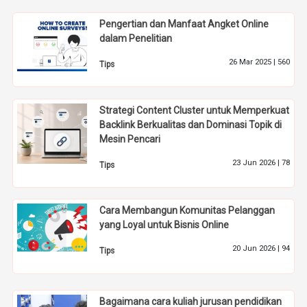
Pengertian dan Manfaat Angket Online
dalam Penelitian
26 Mar 2025 |
560
Tips
Strategi Content Cluster untuk Memperkuat
Backlink Berkualitas dan Dominasi Topik di
Mesin Pencari
23 Jun 2026 |
78
Tips
Cara Membangun Komunitas Pelanggan
yang Loyal untuk Bisnis Online
20 Jun 2026 |
94
Tips
Bagaimana cara kuliah jurusan pendidikan