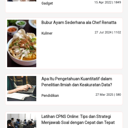
15 Apr 2022 |
1849
Gadget
Bubur Ayam Sederhana ala Chef Renatta
27 Jul 2024 |
1102
Kuliner
Apa Itu Pengetahuan Kuantitatif dalam
Penelitian Ilmiah dan Keakuratan Data?
27 Mar 2025 |
580
Pendidikan
Latihan CPNS Online: Tips dan Strategi
Menjawab Soal dengan Cepat dan Tepat