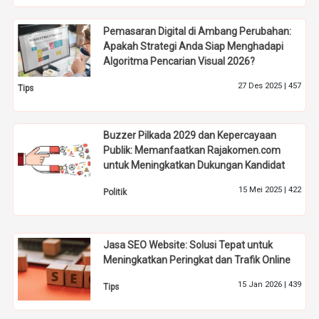
Pemasaran Digital di Ambang Perubahan:
Apakah Strategi Anda Siap Menghadapi
Algoritma Pencarian Visual 2026?
27 Des 2025 |
457
Tips
Buzzer Pilkada 2029 dan Kepercayaan
Publik: Memanfaatkan Rajakomen.com
untuk Meningkatkan Dukungan Kandidat
15 Mei 2025 |
422
Politik
Jasa SEO Website: Solusi Tepat untuk
Meningkatkan Peringkat dan Trafik Online
15 Jan 2026 |
439
Tips