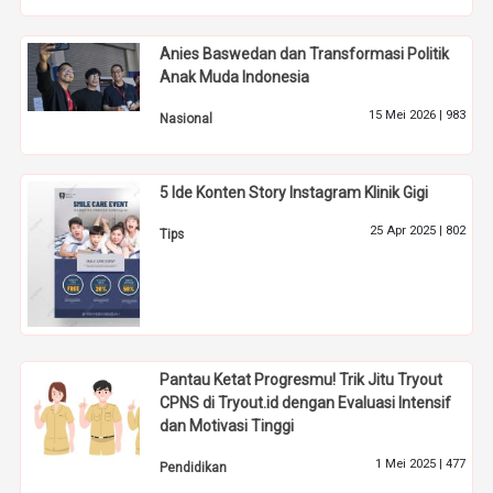
Anies Baswedan dan Transformasi Politik
Anak Muda Indonesia
15 Mei 2026 |
983
Nasional
5 Ide Konten Story Instagram Klinik Gigi
25 Apr 2025 |
802
Tips
Pantau Ketat Progresmu! Trik Jitu Tryout
CPNS di Tryout.id dengan Evaluasi Intensif
dan Motivasi Tinggi
1 Mei 2025 |
477
Pendidikan