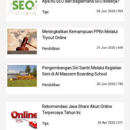
Apa Itu SEO dan Bagaimana SEO Bekerja?
24 Jun 2024 |
954
Tips
Meningkatkan Kemampuan PPKn Melalui
Tryout Online
21 Jun 2025 |
434
Pendidikan
Pengembangan Diri Santri Melalui Kegiatan
Seni di Al Masoem Boarding School
20 Jun 2024 |
794
Pendidikan
Rekomendasi Jasa Share Akun Online
Terpercaya Tahun Ini
24 Apr 2025 |
511
Tips