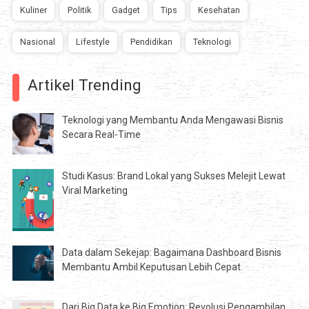
Kuliner
Politik
Gadget
Tips
Kesehatan
Nasional
Lifestyle
Pendidikan
Teknologi
Artikel Trending
Teknologi yang Membantu Anda Mengawasi Bisnis
Secara Real-Time
Studi Kasus: Brand Lokal yang Sukses Melejit Lewat
Viral Marketing
Data dalam Sekejap: Bagaimana Dashboard Bisnis
Membantu Ambil Keputusan Lebih Cepat
Dari Big Data ke Big Emotion: Revolusi Pengambilan