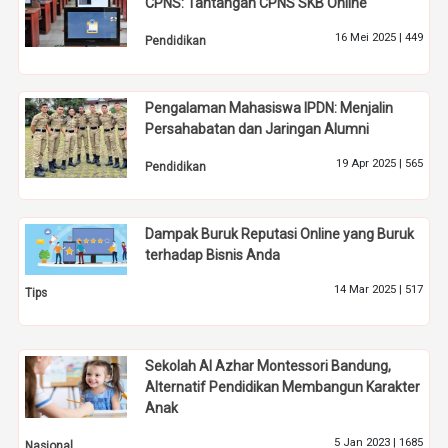
CPNS: Tantangan CPNS SKB Online
16 Mei 2025 |
449
Pendidikan
Pengalaman Mahasiswa IPDN: Menjalin
Persahabatan dan Jaringan Alumni
19 Apr 2025 |
565
Pendidikan
Dampak Buruk Reputasi Online yang Buruk
terhadap Bisnis Anda
14 Mar 2025 |
517
Tips
Sekolah Al Azhar Montessori Bandung,
Alternatif Pendidikan Membangun Karakter
Anak
5 Jan 2023 |
1685
Nasional