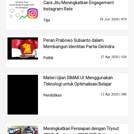
Cara Jitu Meningkatkan Engagement
Instagram Rate
24 Jun 2024 |
874
Tips
Peran Prabowo Subianto dalam
Membangun Identitas Partai Gerindra
27 Apr 2025 |
524
Politik
Materi Ujian SIMAK UI: Menggunakan
Teknologi untuk Optimalisasi Belajar
12 Apr 2025 |
580
Pendidikan
Meningkatkan Persiapan dengan Tryout