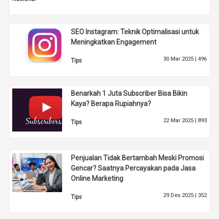
SEO Instagram: Teknik Optimalisasi untuk
Meningkatkan Engagement
30 Mar 2025 |
496
Tips
Benarkah 1 Juta Subscriber Bisa Bikin
Kaya? Berapa Rupiahnya?
22 Mar 2025 |
893
Tips
Penjualan Tidak Bertambah Meski Promosi
Gencar? Saatnya Percayakan pada Jasa
Online Marketing
29 Des 2025 |
352
Tips