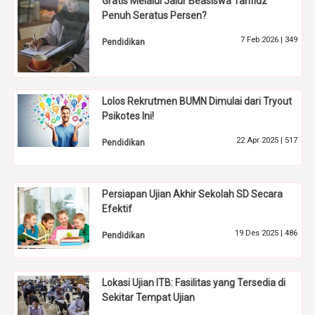
Gratis Melalui Jalur Beasiswa Tahfidz
Penuh Seratus Persen?
7 Feb 2026 |
349
Pendidikan
Lolos Rekrutmen BUMN Dimulai dari Tryout
Psikotes Ini!
22 Apr 2025 |
517
Pendidikan
Persiapan Ujian Akhir Sekolah SD Secara
Efektif
19 Des 2025 |
486
Pendidikan
Lokasi Ujian ITB: Fasilitas yang Tersedia di
Sekitar Tempat Ujian