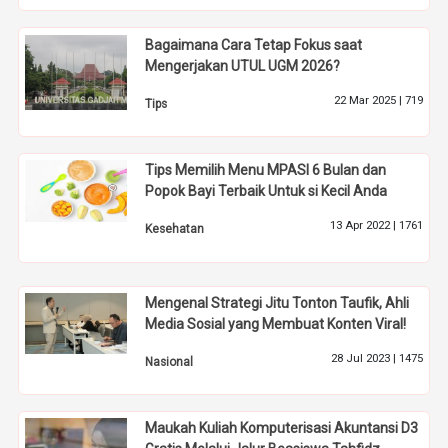
Bagaimana Cara Tetap Fokus saat
Mengerjakan UTUL UGM 2026?
22 Mar 2025 |
719
Tips
Tips Memilih Menu MPASI 6 Bulan dan
Popok Bayi Terbaik Untuk si Kecil Anda
13 Apr 2022 |
1761
Kesehatan
Mengenal Strategi Jitu Tonton Taufik, Ahli
Media Sosial yang Membuat Konten Viral!
28 Jul 2023 |
1475
Nasional
Maukah Kuliah Komputerisasi Akuntansi D3