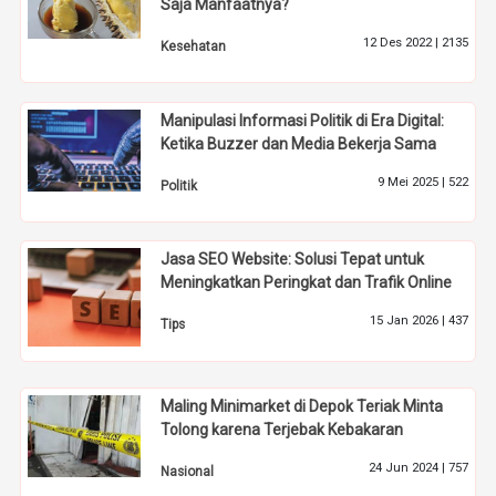
Saja Manfaatnya?
12 Des 2022 |
2135
Kesehatan
Manipulasi Informasi Politik di Era Digital:
Ketika Buzzer dan Media Bekerja Sama
9 Mei 2025 |
522
Politik
Jasa SEO Website: Solusi Tepat untuk
Meningkatkan Peringkat dan Trafik Online
15 Jan 2026 |
437
Tips
Maling Minimarket di Depok Teriak Minta
Tolong karena Terjebak Kebakaran
24 Jun 2024 |
757
Nasional