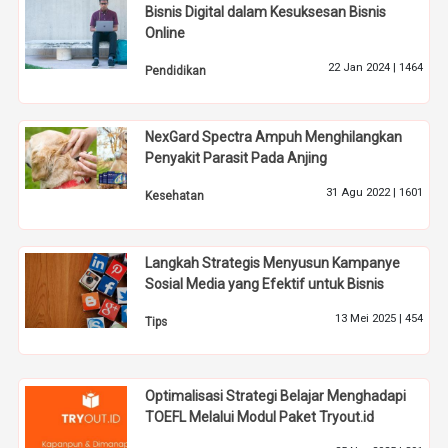
Bisnis Digital dalam Kesuksesan Bisnis
Online
22 Jan 2024 |
1464
Pendidikan
NexGard Spectra Ampuh Menghilangkan
Penyakit Parasit Pada Anjing
31 Agu 2022 |
1601
Kesehatan
Langkah Strategis Menyusun Kampanye
Sosial Media yang Efektif untuk Bisnis
13 Mei 2025 |
454
Tips
Optimalisasi Strategi Belajar Menghadapi
TOEFL Melalui Modul Paket Tryout.id