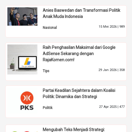
Anies Baswedan dan Transformasi Politik
Anak Muda Indonesia
15 Mei 2026 |
989
Nasional
Raih Penghasilan Maksimal dari Google
AdSense Sekarang dengan
RajaKomen.com!
29 Jan 2026 |
358
Tips
Partai Keadilan Sejahtera dalam Koalisi
Politik: Dinamika dan Strategi
27 Apr 2025 |
477
Politik
Mengubah Teks Menjadi Strategi: