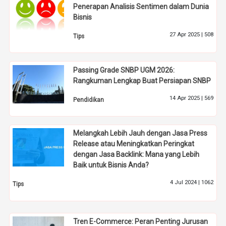
Penerapan Analisis Sentimen dalam Dunia
Bisnis
27 Apr 2025 |
508
Tips
Passing Grade SNBP UGM 2026:
Rangkuman Lengkap Buat Persiapan SNBP
14 Apr 2025 |
569
Pendidikan
Melangkah Lebih Jauh dengan Jasa Press
Release atau Meningkatkan Peringkat
dengan Jasa Backlink: Mana yang Lebih
Baik untuk Bisnis Anda?
4 Jul 2024 |
1062
Tips
Tren E-Commerce: Peran Penting Jurusan