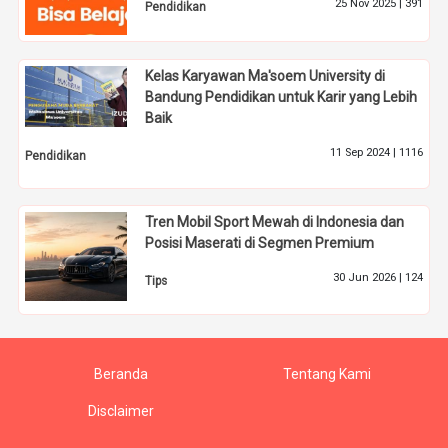
25 Nov 2025 |
391
Pendidikan
Kelas Karyawan Ma'soem University di
Bandung Pendidikan untuk Karir yang Lebih
Baik
11 Sep 2024 |
1116
Pendidikan
Tren Mobil Sport Mewah di Indonesia dan
Posisi Maserati di Segmen Premium
30 Jun 2026 |
124
Tips
Beranda
Tentang Kami
Disclaimer