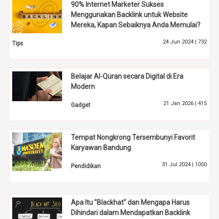
90% Internet Marketer Sukses
Menggunakan Backlink untuk Website
Mereka, Kapan Sebaiknya Anda Memulai?
24 Jun 2024 |
732
Tips
Belajar Al-Quran secara Digital di Era
Modern
21 Jan 2026 |
415
Gadget
Tempat Nongkrong Tersembunyi Favorit
Karyawan Bandung
31 Jul 2024 |
1050
Pendidikan
Apa Itu "Blackhat" dan Mengapa Harus
Dihindari dalam Mendapatkan Backlink