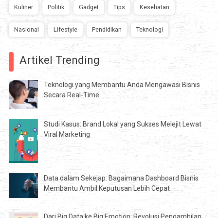
Kuliner
Politik
Gadget
Tips
Kesehatan
Nasional
Lifestyle
Pendidikan
Teknologi
Artikel Trending
Teknologi yang Membantu Anda Mengawasi Bisnis
Secara Real-Time
Studi Kasus: Brand Lokal yang Sukses Melejit Lewat
Viral Marketing
Data dalam Sekejap: Bagaimana Dashboard Bisnis
Membantu Ambil Keputusan Lebih Cepat
Dari Big Data ke Big Emotion: Revolusi Pengambilan