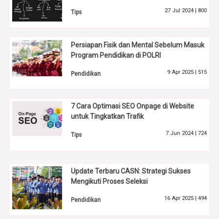
27 Jul 2024 |
800
Tips
Persiapan Fisik dan Mental Sebelum Masuk
Program Pendidikan di POLRI
9 Apr 2025 |
515
Pendidikan
7 Cara Optimasi SEO Onpage di Website
untuk Tingkatkan Trafik
7 Jun 2024 |
724
Tips
Update Terbaru CASN: Strategi Sukses
Mengikuti Proses Seleksi
16 Apr 2025 |
494
Pendidikan