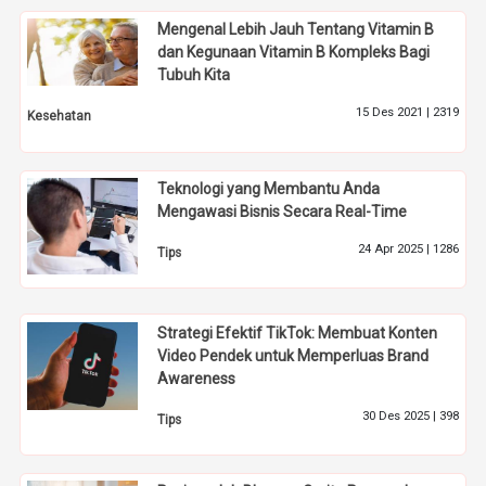
Mengenal Lebih Jauh Tentang Vitamin B
dan Kegunaan Vitamin B Kompleks Bagi
Tubuh Kita
15 Des 2021 |
2319
Kesehatan
Teknologi yang Membantu Anda
Mengawasi Bisnis Secara Real-Time
24 Apr 2025 |
1286
Tips
Strategi Efektif TikTok: Membuat Konten
Video Pendek untuk Memperluas Brand
Awareness
30 Des 2025 |
398
Tips