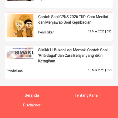
Contoh Soal CPNS 2026 TKP: Cara Menilai
dan Menjawab Soal Kepribadian
12 Mar 2025 |
552
Pendidikan
SIMAK UI Bukan Lagi Momok! Contoh Soal
'Anti Gagal' dan Cara Belajar yang Bikin
Ketagihan
19 Mar 2025 |
558
Pendidikan
Beranda
Tentang Kami
Disclaimer