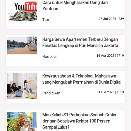
Cara untuk Menghasilkan Uang dari
Youtube
27 Jul 2024 |
739
Tips
Harga Sewa Apartemen Terbaru Dengan
Fasilitas Lengkap di Puri Mansion Jakarta
16 Apr 2022 |
1719
Nasional
Kewirausahaan & Teknologi: Mahasiswa
yang Mengubah Permainan di Dunia Digital
11 Okt 2023 |
1353
Pendidikan
Mau Kuliah S1 Perbankan Syariah Gratis
dengan Beasiswa Rektor 100 Persen
Sampai Lulus?