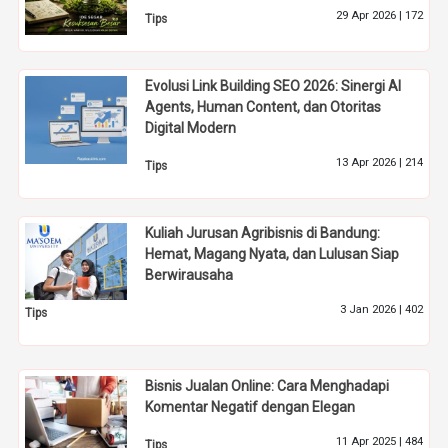
29 Apr 2026 |
172
Tips
Evolusi Link Building SEO 2026: Sinergi AI
Agents, Human Content, dan Otoritas
Digital Modern
13 Apr 2026 |
214
Tips
Kuliah Jurusan Agribisnis di Bandung:
Hemat, Magang Nyata, dan Lulusan Siap
Berwirausaha
3 Jan 2026 |
402
Tips
Bisnis Jualan Online: Cara Menghadapi
Komentar Negatif dengan Elegan
11 Apr 2025 |
484
Tips