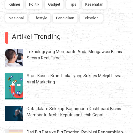
Kuliner
Politik
Gadget
Tips
Kesehatan
Nasional
Lifestyle
Pendidikan
Teknologi
Artikel Trending
Teknologi yang Membantu Anda Mengawasi Bisnis
Secara Real-Time
Studi Kasus: Brand Lokal yang Sukses Melejit Lewat
Viral Marketing
Data dalam Sekejap: Bagaimana Dashboard Bisnis
Membantu Ambil Keputusan Lebih Cepat
Dari Big Data ke Big Emotion: Revolusi Pengambilan