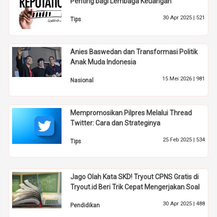
Penting bagi Lembaga Keuangan
30 Apr 2025 |
521
Tips
Anies Baswedan dan Transformasi Politik
Anak Muda Indonesia
15 Mei 2026 |
981
Nasional
Mempromosikan Pilpres Melalui Thread
Twitter: Cara dan Strateginya
25 Feb 2025 |
534
Tips
Jago Olah Kata SKD! Tryout CPNS Gratis di
Tryout.id Beri Trik Cepat Mengerjakan Soal
30 Apr 2025 |
488
Pendidikan