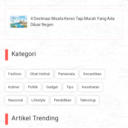
4 Destinasi Wisata Keren Tapi Murah Yang Ada
Diluar Negeri
Kategori
Fashion
Obat Herbal
Pariwisata
Kecantikan
Kuliner
Politik
Gadget
Tips
Kesehatan
Nasional
Lifestyle
Pendidikan
Teknologi
Artikel Trending