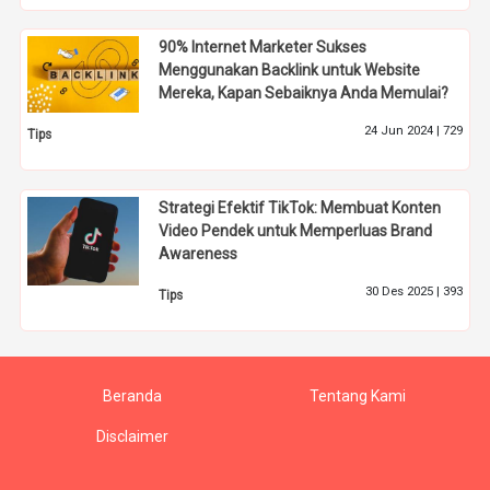
90% Internet Marketer Sukses
Menggunakan Backlink untuk Website
Mereka, Kapan Sebaiknya Anda Memulai?
24 Jun 2024 |
729
Tips
Strategi Efektif TikTok: Membuat Konten
Video Pendek untuk Memperluas Brand
Awareness
30 Des 2025 |
393
Tips
Beranda
Tentang Kami
Disclaimer