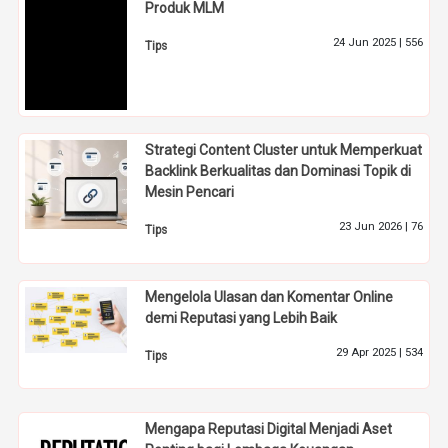
Produk MLM
24 Jun 2025 |
556
Tips
Strategi Content Cluster untuk Memperkuat
Backlink Berkualitas dan Dominasi Topik di
Mesin Pencari
23 Jun 2026 |
76
Tips
Mengelola Ulasan dan Komentar Online
demi Reputasi yang Lebih Baik
29 Apr 2025 |
534
Tips
Mengapa Reputasi Digital Menjadi Aset