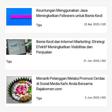
Keuntungan Menggunakan Jasa
Meningkatkan Followers untuk Bisnis Kecil
22 Apr 2025 |
520
Tips
Bisnis Kecil dan Internet Marketing: Strategi
Efektif Meningkatkan Visibilitas dan
Penjualan
21 Jan 2026 |
360
Tips
Menarik Pelanggan Melalui Promosi Cerdas
di Sosial Media Kafe Anda Bersama
Rajakomen.com
5 Jun 2025 |
405
Tips