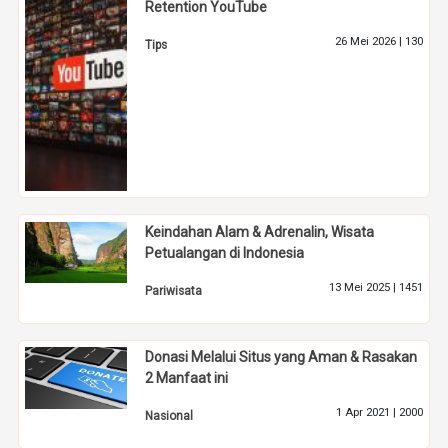
Retention YouTube
26 Mei 2026 |
130
Tips
Keindahan Alam & Adrenalin, Wisata
Petualangan di Indonesia
13 Mei 2025 |
1451
Pariwisata
Donasi Melalui Situs yang Aman & Rasakan
2 Manfaat ini
1 Apr 2021 |
2000
Nasional