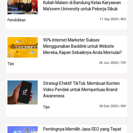
Kuliah Malam di Bandung Kelas Karyawan
Ma'soem University untuk Pekerja Sibuk
11 Sep 2024 |
963
Pendidikan
90% Internet Marketer Sukses
Menggunakan Backlink untuk Website
Mereka, Kapan Sebaiknya Anda Memulai?
24 Jun 2024 |
729
Tips
Strategi Efektif TikTok: Membuat Konten
Video Pendek untuk Memperluas Brand
Awareness
30 Des 2025 |
393
Tips
Pentingnya Memilih Jasa SEO yang Tepat