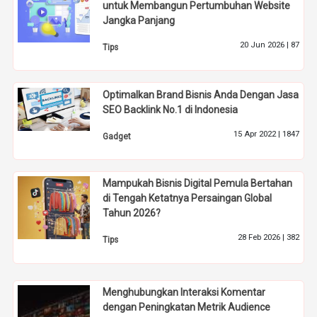
untuk Membangun Pertumbuhan Website
Jangka Panjang
20 Jun 2026 |
87
Tips
Optimalkan Brand Bisnis Anda Dengan Jasa
SEO Backlink No.1 di Indonesia
15 Apr 2022 |
1847
Gadget
Mampukah Bisnis Digital Pemula Bertahan
di Tengah Ketatnya Persaingan Global
Tahun 2026?
28 Feb 2026 |
382
Tips
Menghubungkan Interaksi Komentar
dengan Peningkatan Metrik Audience