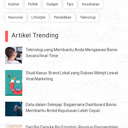
Kuliner
Politik
Gadget
Tips
Kesehatan
Nasional
Lifestyle
Pendidikan
Teknologi
Artikel Trending
Teknologi yang Membantu Anda Mengawasi Bisnis
Secara Real-Time
Studi Kasus: Brand Lokal yang Sukses Melejit Lewat
Viral Marketing
Data dalam Sekejap: Bagaimana Dashboard Bisnis
Membantu Ambil Keputusan Lebih Cepat
Dari Big Data ke Big Emotion: Revolusi Pengambilan