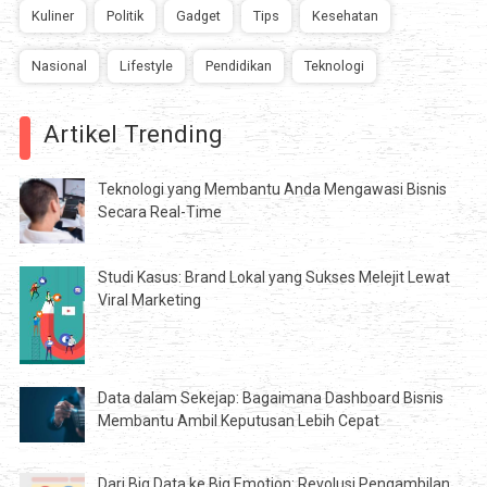
Kuliner
Politik
Gadget
Tips
Kesehatan
Nasional
Lifestyle
Pendidikan
Teknologi
Artikel Trending
Teknologi yang Membantu Anda Mengawasi Bisnis
Secara Real-Time
Studi Kasus: Brand Lokal yang Sukses Melejit Lewat
Viral Marketing
Data dalam Sekejap: Bagaimana Dashboard Bisnis
Membantu Ambil Keputusan Lebih Cepat
Dari Big Data ke Big Emotion: Revolusi Pengambilan