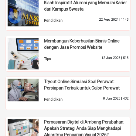
Kisah Inspiratif Alumni yang Memulai Karier
dari Kampus Swasta
22 Agu 2024 |
1143
Pendidikan
Membangun Keberhasilan Bisnis Online
dengan Jasa Promosi Website
12 Jan 2026 |
513
Tips
Tryout Online Simulasi Soal Perawat:
Persiapan Terbaik untuk Calon Perawat
8 Jun 2025 |
432
Pendidikan
Pemasaran Digital di Ambang Perubahan:
Apakah Strategi Anda Siap Menghadapi
Algoritma Pencarian Visual 2026?