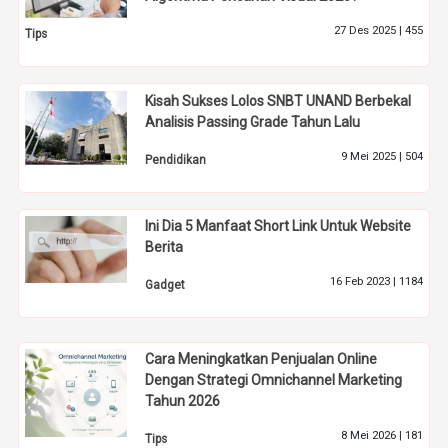
27 Des 2025 |
455
Tips
Kisah Sukses Lolos SNBT UNAND Berbekal
Analisis Passing Grade Tahun Lalu
9 Mei 2025 |
504
Pendidikan
Ini Dia 5 Manfaat Short Link Untuk Website
Berita
16 Feb 2023 |
1184
Gadget
Cara Meningkatkan Penjualan Online
Dengan Strategi Omnichannel Marketing
Tahun 2026
8 Mei 2026 |
181
Tips