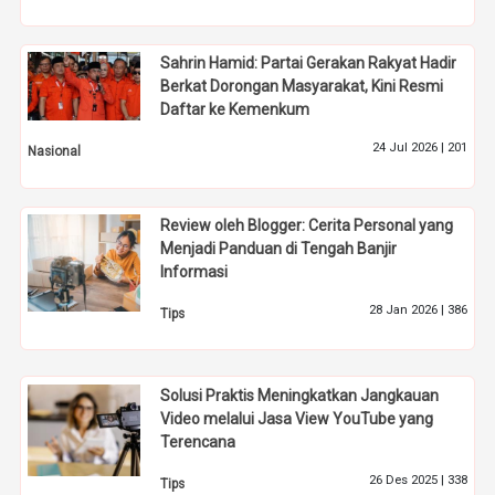
Sahrin Hamid: Partai Gerakan Rakyat Hadir
Berkat Dorongan Masyarakat, Kini Resmi
Daftar ke Kemenkum
24 Jul 2026 |
201
Nasional
Review oleh Blogger: Cerita Personal yang
Menjadi Panduan di Tengah Banjir
Informasi
28 Jan 2026 |
386
Tips
Solusi Praktis Meningkatkan Jangkauan
Video melalui Jasa View YouTube yang
Terencana
26 Des 2025 |
338
Tips