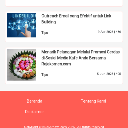
Outreach Email yang Efektif untuk Link
Building
9 Apr 2025 |
486
Tips
Menarik Pelanggan Melalui Promosi Cerdas
di Sosial Media Kafe Anda Bersama
Rajakomen.com
5 Jun 2025 |
405
Tips
Beranda
Tentang Kami
Disclaimer
Copyright © BudiArnaya.com 2026 - All rights reserved