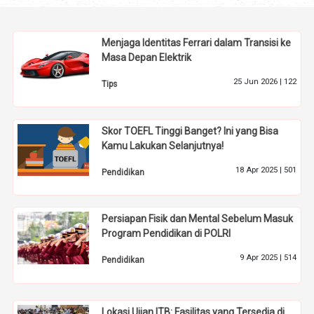
Menjaga Identitas Ferrari dalam Transisi ke
Masa Depan Elektrik
25 Jun 2026 |
122
Tips
Skor TOEFL Tinggi Banget? Ini yang Bisa
Kamu Lakukan Selanjutnya!
18 Apr 2025 |
501
Pendidikan
Persiapan Fisik dan Mental Sebelum Masuk
Program Pendidikan di POLRI
9 Apr 2025 |
514
Pendidikan
Lokasi Ujian ITB: Fasilitas yang Tersedia di