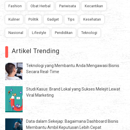
Fashion
Obat Herbal
Pariwisata
Kecantikan
Kuliner
Politik
Gadget
Tips
Kesehatan
Nasional
Lifestyle
Pendidikan
Teknologi
Artikel Trending
Teknologi yang Membantu Anda Mengawasi Bisnis
Secara Real-Time
Studi Kasus: Brand Lokal yang Sukses Melejit Lewat
Viral Marketing
Data dalam Sekejap: Bagaimana Dashboard Bisnis
Membantu Ambil Keputusan Lebih Cepat