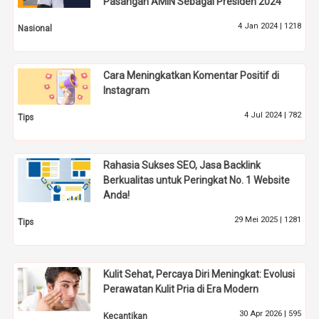
Pasangan AMIN Sebagai Presiden 2024
4 Jan 2024 |
1218
Nasional
Cara Meningkatkan Komentar Positif di
Instagram
4 Jul 2024 |
782
Tips
Rahasia Sukses SEO, Jasa Backlink
Berkualitas untuk Peringkat No. 1 Website
Anda!
29 Mei 2025 |
1281
Tips
Kulit Sehat, Percaya Diri Meningkat: Evolusi
Perawatan Kulit Pria di Era Modern
30 Apr 2026 |
595
Kecantikan