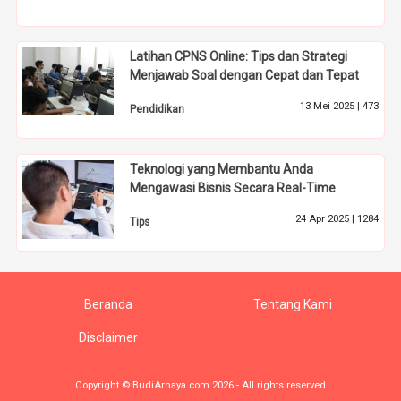
Latihan CPNS Online: Tips dan Strategi
Menjawab Soal dengan Cepat dan Tepat
13 Mei 2025 |
473
Pendidikan
Teknologi yang Membantu Anda
Mengawasi Bisnis Secara Real-Time
24 Apr 2025 |
1284
Tips
Beranda
Tentang Kami
Disclaimer
Copyright © BudiArnaya.com 2026 - All rights reserved