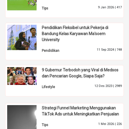
9 Jan 2026 |
417
Tips
Pendidikan Fleksibel untuk Pekerja di
Bandung Kelas Karyawan Ma'soem
University
11 Sep 2024 |
748
Pendidikan
9 Gubernur Terbodoh yang Viral di Medsos
dan Pencarian Google, Siapa Saja?
12 Des 2023 |
2989
Lifestyle
Strategi Funnel Marketing Menggunakan
TikTok Ads untuk Meningkatkan Penjualan
1 Mei 2026 |
226
Tips