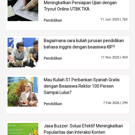
Meningkatkan Persiapan Ujian dengan
Tryout Online UTBK TKA
11 Jun 2025 |
765
Pendidikan
Bagaimana cara kuliah jurusan pendidikan
bahasa inggris dengan beasiswa KIP?
11 Nov 2025 |
459
Pendidikan
Mau Kuliah S1 Perbankan Syariah Gratis
dengan Beasiswa Rektor 100 Persen
Sampai Lulus?
7 Feb 2026 |
299
Pendidikan
Jasa Buzzer: Solusi Efektif Meningkatkan
Popularitas dan Interaksi Konten