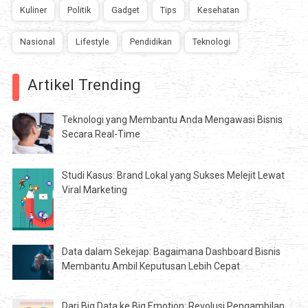
Kuliner
Politik
Gadget
Tips
Kesehatan
Nasional
Lifestyle
Pendidikan
Teknologi
Artikel Trending
Teknologi yang Membantu Anda Mengawasi Bisnis
Secara Real-Time
Studi Kasus: Brand Lokal yang Sukses Melejit Lewat
Viral Marketing
Data dalam Sekejap: Bagaimana Dashboard Bisnis
Membantu Ambil Keputusan Lebih Cepat
Dari Big Data ke Big Emotion: Revolusi Pengambilan