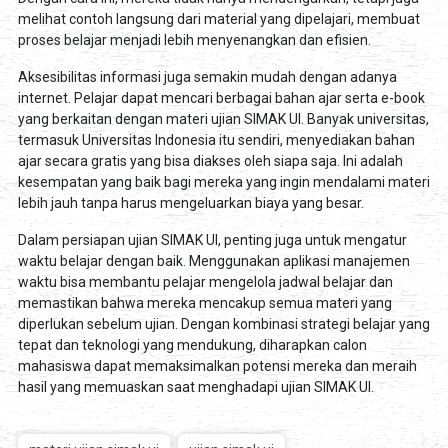
melihat contoh langsung dari material yang dipelajari, membuat
proses belajar menjadi lebih menyenangkan dan efisien.
Aksesibilitas informasi juga semakin mudah dengan adanya
internet. Pelajar dapat mencari berbagai bahan ajar serta e-book
yang berkaitan dengan materi ujian SIMAK UI. Banyak universitas,
termasuk Universitas Indonesia itu sendiri, menyediakan bahan
ajar secara gratis yang bisa diakses oleh siapa saja. Ini adalah
kesempatan yang baik bagi mereka yang ingin mendalami materi
lebih jauh tanpa harus mengeluarkan biaya yang besar.
Dalam persiapan ujian SIMAK UI, penting juga untuk mengatur
waktu belajar dengan baik. Menggunakan aplikasi manajemen
waktu bisa membantu pelajar mengelola jadwal belajar dan
memastikan bahwa mereka mencakup semua materi yang
diperlukan sebelum ujian. Dengan kombinasi strategi belajar yang
tepat dan teknologi yang mendukung, diharapkan calon
mahasiswa dapat memaksimalkan potensi mereka dan meraih
hasil yang memuaskan saat menghadapi ujian SIMAK UI.