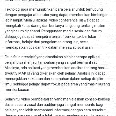
Teknologi juga memungkinkan para pelajar untuk terhubung
dengan pengajar atau tutor yang dapat memberikan bimbingan
lebih lanjut. Melalui aplikasi video conference, siswa dapat
mengikuti kelas daring dan bertanya langsung tentang materi
yang belum dipahami. Penggunaan media sosial dan forum
diskusi juga dapat menjadi alternatif baik untuk bertukar
informasi, belajar dari pengalaman orang lain, serta
mendapatkan tips dan trik dalam menjawab soal ujian.
Fitur-fitur interaktif yang disediakan oleh beberapa aplikasi
belajar bisa menjadi tambahan yang sangat bermanfaat.
Misalnya, ada aplikasi yang memberikan analisis tentang hasil
tryout SIMAK UI yang dikerjakan oleh pelajar. Analisis ini dapat
menunjukkan kekuatan dan kelemahan dalam setiap disiplin
ilmu, sehingga pelajar dapat fokus pada area yang masih kurang
mereka kuasai.
Selain itu, video pembelajaran yang menjelaskan konsep-konsep
dasar secara visual dan auditori juga sangat membantu bagi
pelajar yang lebih memahami informasi dengan cara tersebut.
Dengan cara ini, mereka tidak hanya mendengarkan, tetapi juga