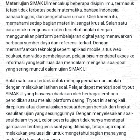
Materi ujian SIMAK UI
mencakup beberapa disiplin ilmu, termasuk
tetapi tidak terbatas pada matematika, bahasa Indonesia,
bahasa Inggris, dan pengetahuan umum. Oleh karena itu,
memahami setiap bagian materi ini sangat krusial. Salah satu
cara untuk menguasai materi tersebut adalah dengan
menggunakan platform pembelajaran digital yang menawarkan
berbagai sumber daya dan referensi terkait. Dengan
memanfaatkan teknologi seperti aplikasi mobile, situs web
edukasi, dan video pembelajaran, pelajar bisa mendapat akses ke
informasi yang lebih luas dan mendalam mengenai soal-soal
yang sering muncul dalam ujian SIMAK UI.
Salah satu cara terbaik untuk menguji pemahaman adalah
dengan melakukan latihan soal. Pelajar dapat mencari soal tryout
SIMAK UI yang biasanya diadakan oleh berbagai lembaga
pendidikan atau melalui platform daring. Tryout ini sering kali
direplikasi atau disimulasikan sesuai dengan bentuk dan tingkat
kesulitan ujian yang sesungguhnya. Dengan menyelesaikan soal-
soal dalam tryout, calon peserta ujian tidak hanya mendapat
gambaran tentang jenis soal yang dihadapi, tetapi juga dapat
melakukan evaluasi diri untuk mengetahui bagian mana yang
perlu lebih banyak dipelajari.