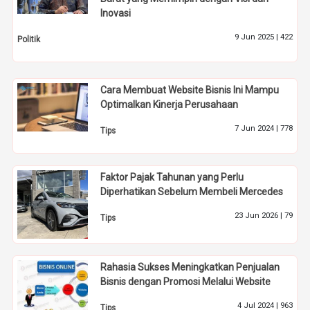
Inovasi
9 Jun 2025 |
422
Politik
Cara Membuat Website Bisnis Ini Mampu
Optimalkan Kinerja Perusahaan
7 Jun 2024 |
778
Tips
Faktor Pajak Tahunan yang Perlu
Diperhatikan Sebelum Membeli Mercedes
23 Jun 2026 |
79
Tips
Rahasia Sukses Meningkatkan Penjualan
Bisnis dengan Promosi Melalui Website
4 Jul 2024 |
963
Tips