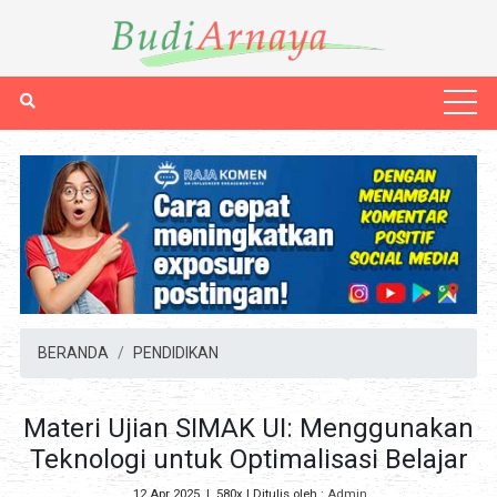
BERANDA
PENDIDIKAN
Materi Ujian SIMAK UI: Menggunakan
Teknologi untuk Optimalisasi Belajar
12 Apr 2025
|
580x
| Ditulis oleh :
Admin