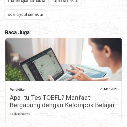
materi ujian simak ui
ujian simak ui
soal tryout simak ui
Baca Juga:
28 Mar 2025
Pendidikan
Apa Itu Tes TOEFL? Manfaat
Bergabung dengan Kelompok Belajar
» selengkapnya