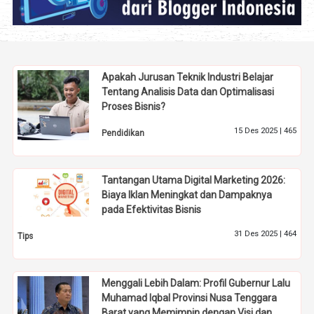
Apakah Jurusan Teknik Industri Belajar
Tentang Analisis Data dan Optimalisasi
Proses Bisnis?
15 Des 2025 |
465
Pendidikan
Tantangan Utama Digital Marketing 2026:
Biaya Iklan Meningkat dan Dampaknya
pada Efektivitas Bisnis
31 Des 2025 |
464
Tips
Menggali Lebih Dalam: Profil Gubernur Lalu
Muhamad Iqbal Provinsi Nusa Tenggara
Barat yang Memimpin dengan Visi dan